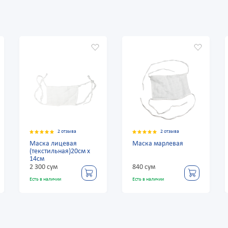
2 отзыва
2 отзыва
Маска лицевая
Маска марлевая
Маска
(текстильная)20см х
(текст
14см
14см
2 300 сум
840 сум
2 300 
Есть в наличии
Есть в наличии
Есть в на