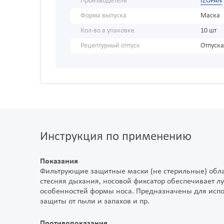
Производитель
IZOPAN
Форма выпуска
Маска
Кол-во в упаковке
10 шт
Рецептурный отпуск
Отпуска
Инструкция по применению
Показания
Фильтрующие защитные маски (не стерильные) обл
стесняя дыхания, носовой фиксатор обеспечивает 
особенностей формы носа. Предназначены для испол
защиты от пыли и запахов и пр.
Противопоказания