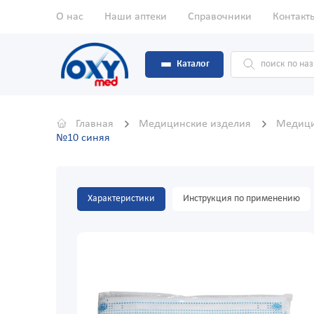
О нас
Наши аптеки
Справочники
Контакт
Каталог
Главная
Медицинские изделия
Медици
№10 синяя
Характеристики
Инструкция по применению