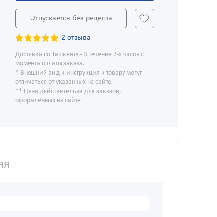
Отпускается без рецепта
2 отзыва
Доставка по Ташкенту - В течение 2-х часов с
момента оплаты заказа.
* Внешний вид и инструкция к товару могут
отличаться от указанных на сайте
** Цена действительна для заказов,
оформленных на сайте
яя