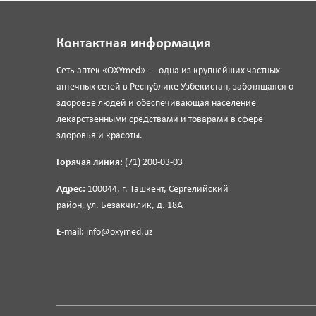
Контактная информация
Сеть аптек «OXYmed» — одна из крупнейших частных
аптечных сетей в Республике Узбекистан, заботящаяся о
здоровье людей и обеспечивающая население
лекарственными средствами и товарами в сфере
здоровья и красоты.
Горячая линия:
(71) 200-03-03
Адрес:
100044, г. Ташкент, Сергелийский
район, ул. Безакчилик, д. 18А
E-mail:
info@oxymed.uz