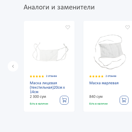
Аналоги и заменители
2 отзыва
2 отзыва
Маска лицевая
Маска марлевая
(текстильная)20см х
14см
2 300 сум
840 сум
Есть в наличии
Есть в наличии