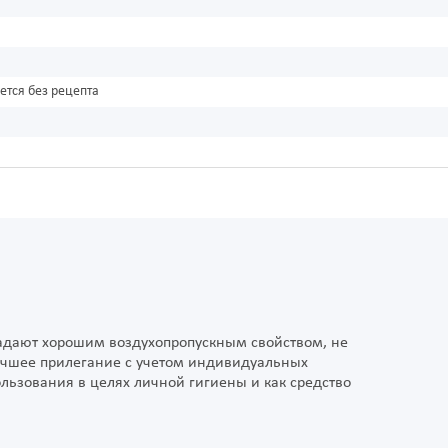
ется без рецепта
адают хорошим воздухопропускным свойством, не
лучшее прилегание с учетом индивидуальных
ьзования в целях личной гигиены и как средство