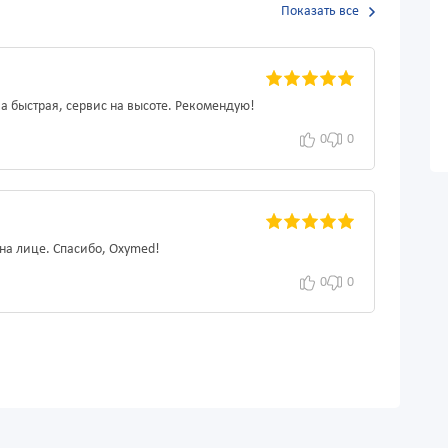
Показать все
 быстрая, сервис на высоте. Рекомендую!
0
0
на лице. Спасибо, Oxymed!
0
0