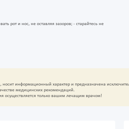
ть рот и нос, не оставляя зазоров; - старайтесь не
е, носит информационный характер и предназначена исключите
качестве медицинских рекомендаций.
ия осуществляется только вашим лечащим врачом!