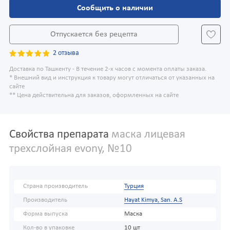
Сообщить о наличии
Отпускается без рецепта
2 отзыва
Доставка по Ташкенту - В течение 2-х часов с момента оплаты заказа.
* Внешний вид и инструкция к товару могут отличаться от указанных на
сайте
** Цена действительна для заказов, оформленных на сайте
Свойства препарата
маска лицевая
трехслойная evony, №10
Страна производитель
Турция
Производитель
Hayat Kimya, San. A.S
Форма выпуска
Маска
Кол-во в упаковке
10 шт