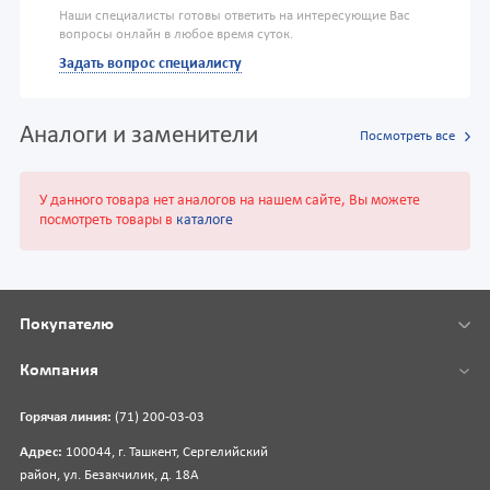
Наши специалисты готовы ответить на интересующие Вас
вопросы онлайн в любое время суток.
Задать вопрос специалисту
Аналоги и заменители
Посмотреть все
У данного товара нет аналогов на нашем сайте, Вы можете
посмотреть товары в
каталоге
Покупателю
Компания
Горячая линия:
(71) 200-03-03
Адрес:
100044, г. Ташкент, Сергелийский
район, ул. Безакчилик, д. 18А