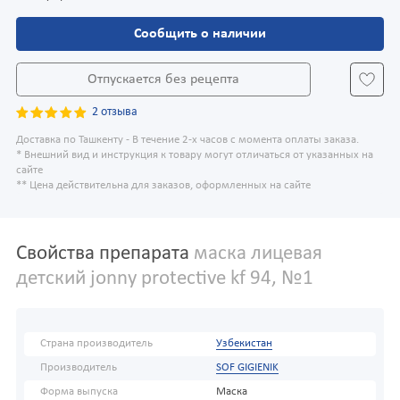
Сообщить о наличии
Отпускается без рецепта
2 отзыва
Доставка по Ташкенту - В течение 2-х часов с момента оплаты заказа.
* Внешний вид и инструкция к товару могут отличаться от указанных на
сайте
** Цена действительна для заказов, оформленных на сайте
Свойства препарата
маска лицевая
детский jonny protective kf 94, №1
Страна производитель
Узбекистан
Производитель
SOF GIGIENIK
Форма выпуска
Маска