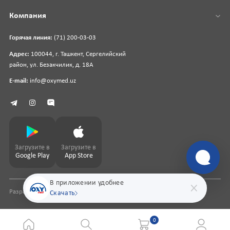
Компания
Горячая линия:
(71) 200-03-03
Адрес:
100044, г. Ташкент, Сергелийский
район, ул. Безакчилик, д. 18А
E-mail:
info@oxymed.uz
Загрузите в
Загрузите в
Google Play
App Store
В приложении удобнее
Разработка сайта
pharmit.uz
Скачать
0