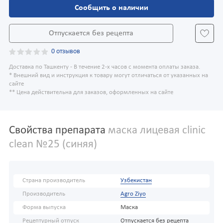
Сообщить о наличии
Отпускается без рецепта
0 отзывов
Доставка по Ташкенту - В течение 2-х часов с момента оплаты заказа.
* Внешний вид и инструкция к товару могут отличаться от указанных на
сайте
** Цена действительна для заказов, оформленных на сайте
Свойства препарата
маска лицевая clinic
clean №25 (синяя)
Страна производитель
Узбекистан
Производитель
Agro Ziyo
Форма выпуска
Маска
Рецептурный отпуск
Отпускается без рецепта