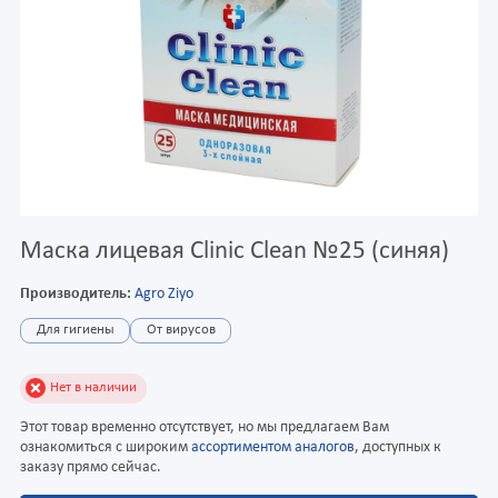
Маска лицевая Clinic Clean №25 (синяя)
Производитель:
Agro Ziyo
Для гигиены
От вирусов
Нет в наличии
Этот товар временно отсутствует, но мы предлагаем Вам
ознакомиться с широким
ассортиментом аналогов
, доступных к
заказу прямо сейчас.