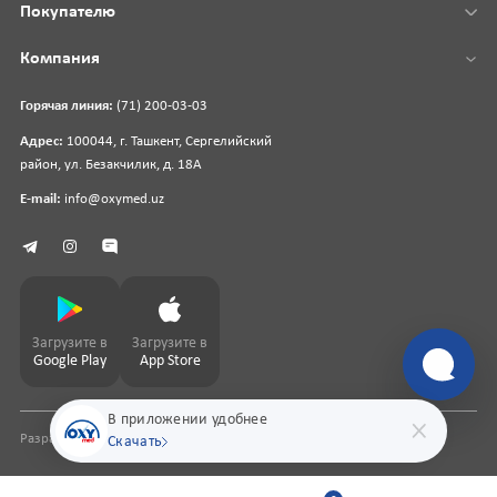
Покупателю
Компания
Горячая линия:
(71) 200-03-03
Адрес:
100044, г. Ташкент, Сергелийский
район, ул. Безакчилик, д. 18А
E-mail:
info@oxymed.uz
Загрузите в
Загрузите в
Google Play
App Store
В приложении удобнее
Разработка сайта
pharmit.uz
Скачать