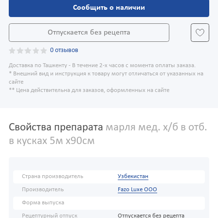
Сообщить о наличии
Отпускается без рецепта
0 отзывов
Доставка по Ташкенту - В течение 2-х часов с момента оплаты заказа.
* Внешний вид и инструкция к товару могут отличаться от указанных на
сайте
** Цена действительна для заказов, оформленных на сайте
Свойства препарата
марля мед. х/б в отб.
в кусках 5м x90см
Страна производитель
Узбекистан
Производитель
Fazo Luxe OOO
Форма выпуска
Рецептурный отпуск
Отпускается без рецепта