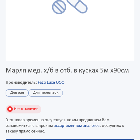
Марля мед. х/б в отб. в кусках 5м x90см
Производитель:
Fazo Luxe OOO
Для ран
Для перевязок
Нет в наличии
Этот товар временно отсутствует, но мы предлагаем Вам
ознакомиться с широким
ассортиментом аналогов
, доступных к
заказу прямо сейчас.