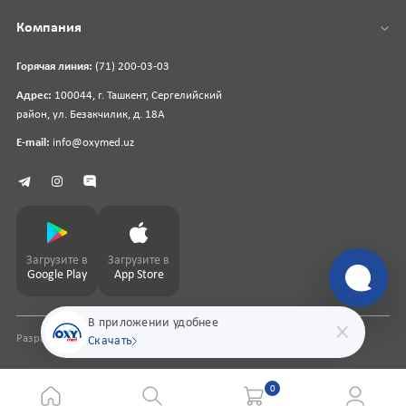
Компания
Горячая линия:
(71) 200-03-03
Адрес:
100044, г. Ташкент, Сергелийский
район, ул. Безакчилик, д. 18А
E-mail:
info@oxymed.uz
Загрузите в
Загрузите в
Google Play
App Store
В приложении удобнее
Разработка сайта
pharmit.uz
Скачать
0