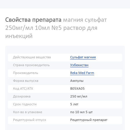
Свойства препарата
магния сульфат
250мг/мл 10мл №5 раствор для
инъекций
Действующие вещества
Сульфат магния
Страна производитель
Узбекистан
Производитель
Reka Med Farm
Форма выпуска
Ампулы
Код АТС/ATX
B05XA05
Дозировка
250 мг/мл
Срок годности
5 лет
Кол-во в упаковке
по 10 мл 5 шт
Рецептурный отпуск
Рецептурный препарат