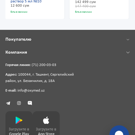
раствор 5 мл №10
142 499 сум
12 600 сум
147 400 сум
Есть в наличии
Есть в наличии
Покупателю
Компания
Горячая линия:
(71) 200-03-03
Адрес:
100044, г. Ташкент, Сергелийский
район, ул. Безакчилик, д. 18А
E-mail:
info@oxymed.uz
Загрузите в
Загрузите в
Google Play
App Store