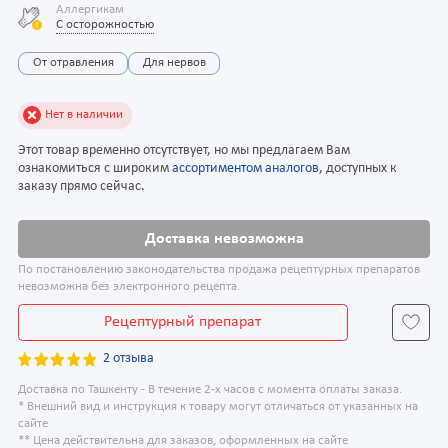
Аллергикам
С осторожностью
От отравления
Для нервов
Нет в наличии
Этот товар временно отсутствует, но мы предлагаем Вам
ознакомиться с широким
ассортиментом аналогов
, доступных к
заказу прямо сейчас.
Доставка невозможна
По постановлению законодательства продажа рецептурных препаратов
невозможна без электронного рецепта.
Рецептурный препарат
2 отзыва
Доставка по Ташкенту - В течение 2-х часов с момента оплаты заказа.
* Внешний вид и инструкция к товару могут отличаться от указанных на
сайте
** Цена действительна для заказов, оформленных на сайте