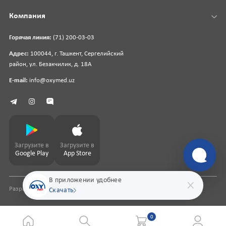
Компания
Горячая линия:
(71) 200-03-03
Адрес:
100044, г. Ташкент, Сергелийский
район, ул. Безакчилик, д. 18А
E-mail:
info@oxymed.uz
Загрузите в
Загрузите в
Google Play
App Store
В приложении удобнее
Разработка сайта
pharmit.uz
Скачать
0