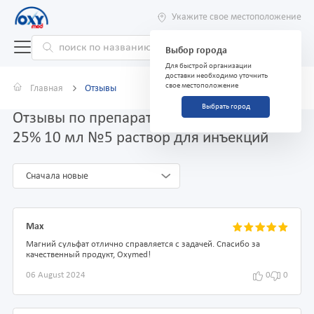
Укажите свое местоположение
Выбор города
Для быстрой организации
доставки необходимо уточнить
свое местоположение
Главная
Отзывы
Выбрать город
Отзывы по препарату Магния сульфат
25% 10 мл №5 раствор для инъекций
Сначала новые
Max
Магний сульфат отлично справляется с задачей. Спасибо за
качественный продукт, Oxymed!
06 August 2024
0
0