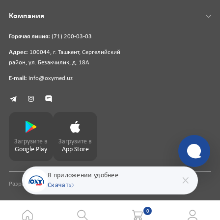
Компания
Горячая линия:
(71) 200-03-03
Адрес:
100044, г. Ташкент, Сергелийский
район, ул. Безакчилик, д. 18А
E-mail:
info@oxymed.uz
Загрузите в
Загрузите в
Google Play
App Store
В приложении удобнее
Разработка сайта
pharmit.uz
Скачать
0