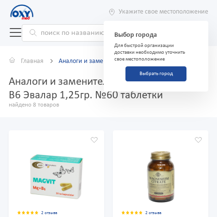
Укажите свое местоположение
Выбор города
Для быстрой организации
доставки необходимо уточнить
свое местоположение
Главная
Аналоги и заменители
Выбрать город
Аналоги и заменители препарата Магний
B6 Эвалар 1,25гр. №60 таблетки
найдено 8 товаров
2 отзыва
2 отзыва