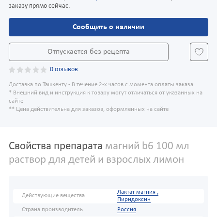
заказу прямо сейчас.
Сообщить о наличии
Отпускается без рецепта
0 отзывов
Доставка по Ташкенту - В течение 2-х часов с момента оплаты заказа.
* Внешний вид и инструкция к товару могут отличаться от указанных на
сайте
** Цена действительна для заказов, оформленных на сайте
Свойства препарата
магний b6 100 мл
раствор для детей и взрослых лимон
Лактат магния ,
Действующие вещества
Пиридоксин
Страна производитель
Россия