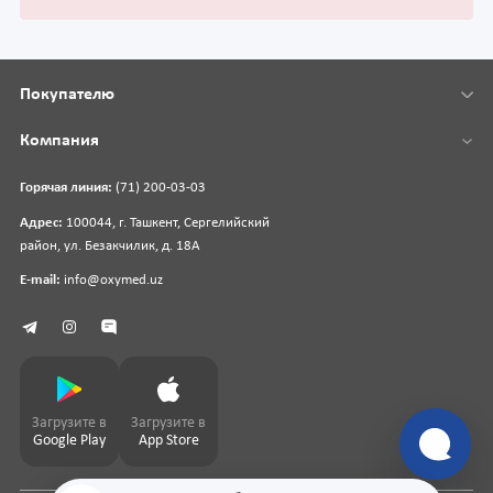
Покупателю
Компания
Горячая линия:
(71) 200-03-03
Адрес:
100044, г. Ташкент, Сергелийский
район, ул. Безакчилик, д. 18А
E-mail:
info@oxymed.uz
Загрузите в
Загрузите в
Google Play
App Store