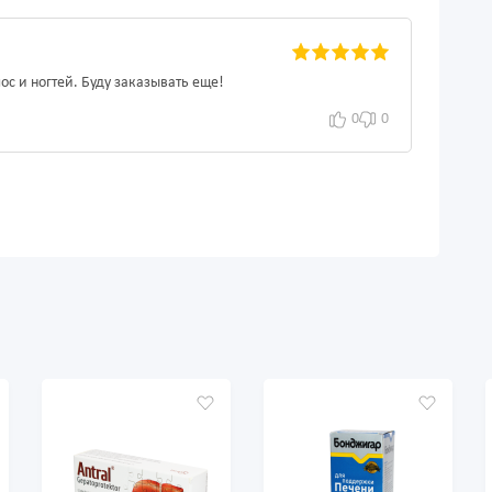
с и ногтей. Буду заказывать еще!
0
0