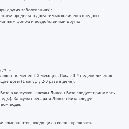
ри других заболеваниях);
шением предельно допустимых количеств вредных
ионным фоном и воздействиями других
 день.
вляет не менее 2-3 месяцев. После 3-4 недель лечения
е дозы (1 капсулу 2-3 раза в день).
ита в капсулах: капсулы Ливсон Вита следует принимать
 еды). Капсулы препарата Ливсон Вита следует
твом воды.
и компонентов, входящих в состав препарата.