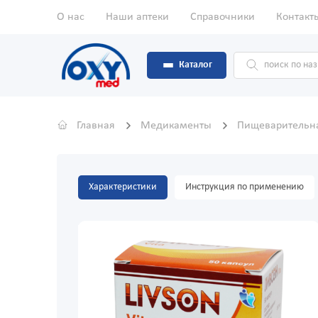
О нас
Наши аптеки
Справочники
Контакт
Каталог
Главная
Медикаменты
Пищеварительн
Характеристики
Инструкция по применению