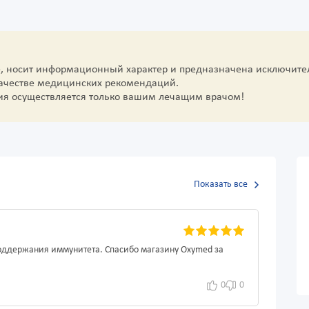
е, носит информационный характер и предназначена исключите
качестве медицинских рекомендаций.
ия осуществляется только вашим лечащим врачом!
Показать все
оддержания иммунитета. Спасибо магазину Oxymed за
0
0