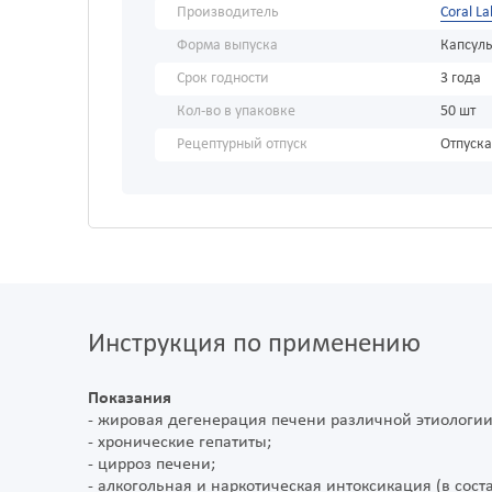
Производитель
Coral La
Форма выпуска
Капсул
Срок годности
3 года
Кол-во в упаковке
50 шт
Рецептурный отпуск
Отпуска
Инструкция по применению
Показания
- жировая дегенерация печени различной этиологии,
- хронические гепатиты;
- цирроз печени;
- алкогольная и наркотическая интоксикация (в сос