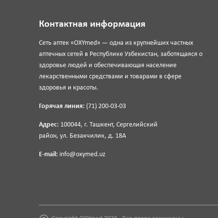
Контактная информация
Сеть аптек «OXYmed» — одна из крупнейших частных
аптечных сетей в Республике Узбекистан, заботящаяся о
здоровье людей и обеспечивающая население
лекарственными средствами и товарами в сфере
здоровья и красоты.
Горячая линия:
(71) 200-03-03
Адрес:
100044, г. Ташкент, Сергелийский
район, ул. Безакчилик, д. 18А
E-mail:
info@oxymed.uz