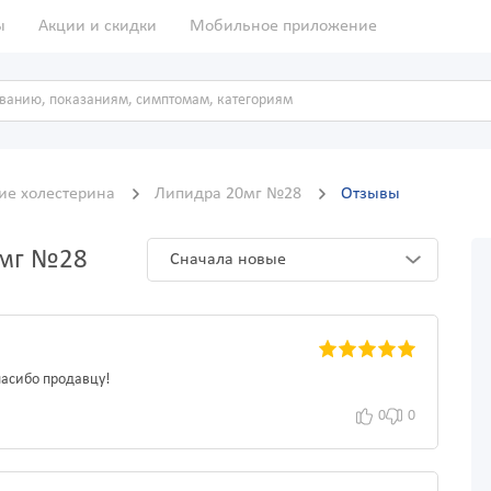
ы
Акции и скидки
Мобильное приложение
ие холестерина
Липидра 20мг №28
Отзывы
0мг №28
Сначала новые
пасибо продавцу!
0
0