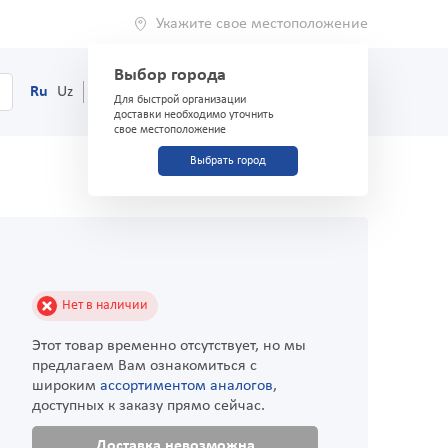
Укажите свое местоположение
Выбор города
0
Корзина
Ru
Uz
(71) 200-03-03
Для быстрой организации
доставки необходимо уточнить
свое местоположение
Выбрать город
Нет в наличии
Этот товар временно отсутствует, но мы
предлагаем Вам ознакомиться с
широким
ассортиментом аналогов
,
доступных к заказу прямо сейчас.
Доставка невозможна