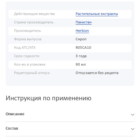
Действующие вещества
Растительные экстракты
Страна производитель
Пакистан
Производитель
Herbion
Форма выпуска
Сироп
Код АТС/ATX
R05CA10
Срок годности
3 года
Кол-во в упаковке
90 мл
Рецептурный отпуск
Отпускается без рецепта
Инструкция по применению
Описание
Состав