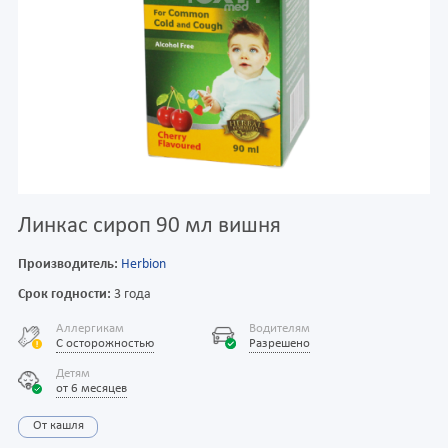
Линкас сироп 90 мл вишня
Производитель:
Herbion
Срок годности:
3 года
Аллергикам
Водителям
С осторожностью
Разрешено
Детям
от 6 месяцев
От кашля