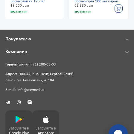
Бронхолитин 125 мл
Бронхипрет 100 мл сироп
19 560 сум
68 880 сум
Есть в наличии
Есть в наличии
Покупателю
Компания
Горячая линия:
(71) 200-03-03
Адрес:
100044, г. Ташкент, Сергелийский
район, ул. Безакчилик, д. 18А
E-mail:
info@oxymed.uz
Загрузите в
Загрузите в
Google Play
App Store