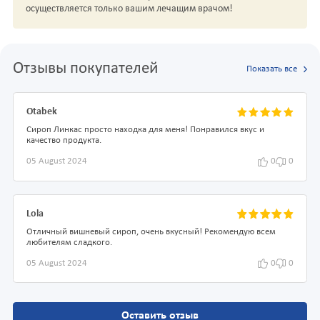
осуществляется только вашим лечащим врачом!
Отзывы покупателей
Показать все
Otabek
Сироп Линкас просто находка для меня! Понравился вкус и
качество продукта.
05 August 2024
0
0
Lola
Отличный вишневый сироп, очень вкусный! Рекомендую всем
любителям сладкого.
05 August 2024
0
0
Оставить отзыв