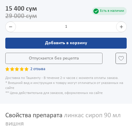
15 400 сум
Есть в наличии
29 000 сум
1
Добавить в корзину
Отпускается без рецепта
2 отзыва
Доставка по Ташкенту - В течение 2-х часов с момента оплаты заказа.
* Внешний вид и инструкция к товару могут отличаться от указанных на
сайте
** Цена действительна для заказов, оформленных на сайте
Свойства препарата
линкас сироп 90 мл
вишня