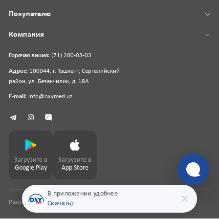
Покупателю
Компания
Горячая линия:
(71) 200-03-03
Адрес:
100044, г. Ташкент, Сергелийский
район, ул. Безакчилик, д. 18А
E-mail:
info@oxymed.uz
Загрузите в
Загрузите в
Google Play
App Store
В приложении удобнее
Разработка сайта
pharmit.uz
Скачать