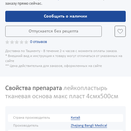
заказу прямо сейчас.
Сообщить о наличии
Отпускается без рецепта
0 отзывов
Доставка по Ташкенту - В течение 2-х часов с момента оплаты заказа.
* Внешний вид и инструкция к товару могут отличаться от указанных на
сайте
** Цена действительна для заказов, оформленных на сайте
Свойства препарата
лейкопластырь
тканевая основа макс пласт 4смх500см
Страна производитель
Китай
Производитель
Zhejiang Bangli Medical