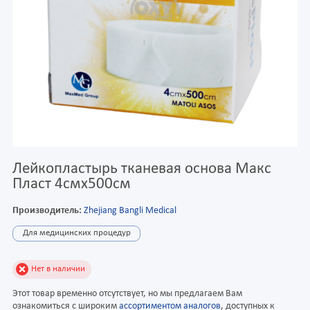
Лейкопластырь тканевая основа Макс
Пласт 4смх500см
Производитель:
Zhejiang Bangli Medical
Для медицинских процедур
Нет в наличии
Этот товар временно отсутствует, но мы предлагаем Вам
ознакомиться с широким
ассортиментом аналогов
, доступных к