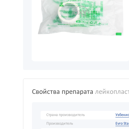
Свойства препарата
лейкоплас
Страна производитель
Узбекис
Производитель
Evro Sta