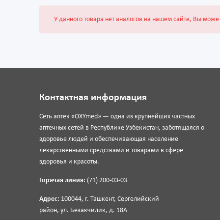
У данного товара нет аналогов на нашем сайте, Вы може
Контактная информация
Сеть аптек «OXYmed» — одна из крупнейших частных
аптечных сетей в Республике Узбекистан, заботящаяся о
здоровье людей и обеспечивающая население
лекарственными средствами и товарами в сфере
здоровья и красоты.
Горячая линия:
(71) 200-03-03
Адрес:
100044, г. Ташкент, Сергелийский
район, ул. Безакчилик, д. 18А