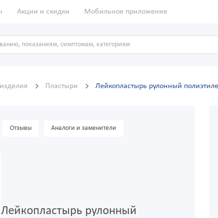
ы
Акции и скидки
Мобильное приложение
 изделия
Пластыри
Лейкопластырь рулонный полиэтил
Отзывы
Аналоги и заменители
Лейкопластырь рулонный