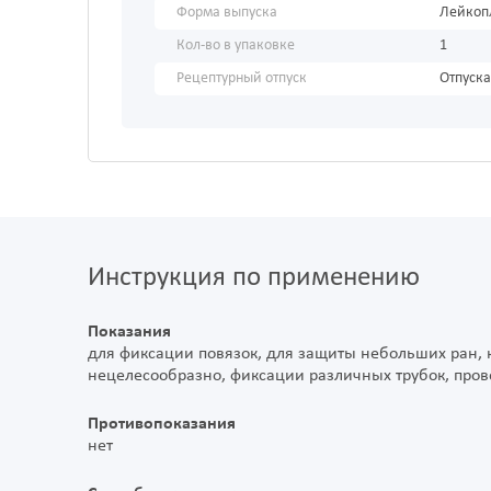
Форма выпуска
Лейкоп
Кол-во в упаковке
1
Рецептурный отпуск
Отпуска
Инструкция по применению
Показания
для фиксации повязок, для защиты небольших ран,
нецелесообразно, фиксации различных трубок, прово
Противопоказания
нет