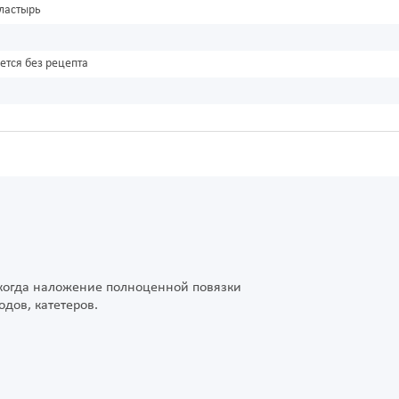
ластырь
ется без рецепта
 когда наложение полноценной повязки
дов, катетеров.