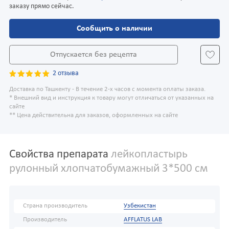
заказу прямо сейчас.
Сообщить о наличии
Отпускается без рецепта
2 отзыва
Доставка по Ташкенту - В течение 2-х часов с момента оплаты заказа.
* Внешний вид и инструкция к товару могут отличаться от указанных на
сайте
** Цена действительна для заказов, оформленных на сайте
Свойства препарата
лейкопластырь
рулонный хлопчатобумажный 3*500 см
Страна производитель
Узбекистан
Производитель
AFFLATUS LAB