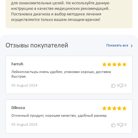
для ознакомительных целей. Не используйте данную
инструкцию в качестве медицинских рекомендаций.
Постановка диагноза и выбор методики лечения
осуществляется только вашим лечащим врачом!
Отзывы покупателей
Показать все
Farruh
Лейкопластырь очень удобен, упакован хорошо, доставка
быстрая.
05 August 2024
0
0
Dilnoza
Отличный продукт, хорошее качество, удобный размер.
05 August 2024
0
0