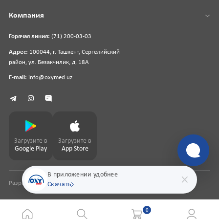
Компания
Горячая линия:
(71) 200-03-03
Адрес:
100044, г. Ташкент, Сергелийский
район, ул. Безакчилик, д. 18А
E-mail:
info@oxymed.uz
Загрузите в
Загрузите в
Google Play
App Store
В приложении удобнее
Разработка сайта
pharmit.uz
Скачать
0