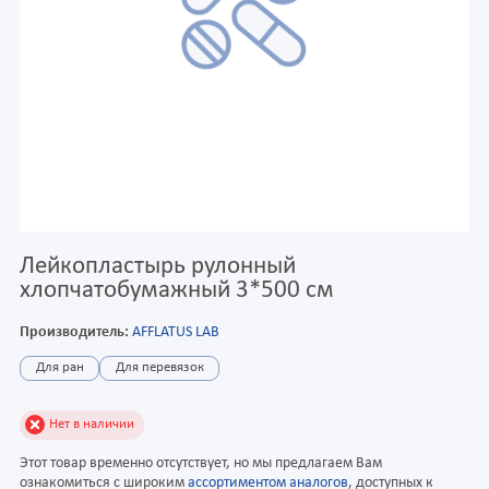
Лейкопластырь рулонный
хлопчатобумажный 3*500 см
Производитель:
AFFLATUS LAB
Для ран
Для перевязок
Нет в наличии
Этот товар временно отсутствует, но мы предлагаем Вам
ознакомиться с широким
ассортиментом аналогов
, доступных к