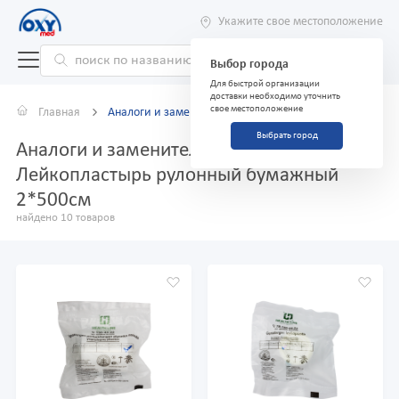
Укажите свое местоположение
Выбор города
Для быстрой организации
доставки необходимо уточнить
свое местоположение
Главная
Аналоги и заменители
Выбрать город
Аналоги и заменители препарата
Лейкопластырь рулонный бумажный
2*500см
найдено 10 товаров