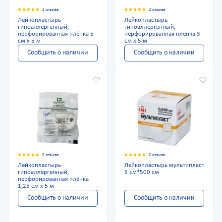
2 отзыва
2 отзыва
Лейкопластырь
Лейкопластырь
гипоаллергенный,
гипоаллергенный,
перфорированная плёнка 5
перфорированная плёнка 3
см х 5 м
см х 5 м
Сообщить о наличии
Сообщить о наличии
2 отзыва
2 отзыва
Лейкопластырь
Лейкопластырь мультипласт
гипоаллергенный,
5 см*500 см
перфорированная плёнка
1,25 см х 5 м
Сообщить о наличии
Сообщить о наличии