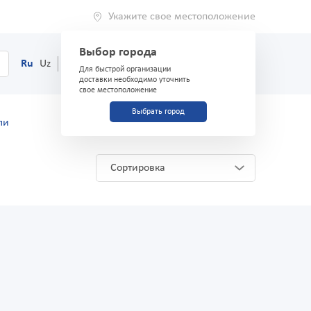
Укажите свое местоположение
Выбор города
0
Корзина
Ru
Uz
(71) 200-03-03
Для быстрой организации
доставки необходимо уточнить
свое местоположение
Выбрать город
ли
Сортировка