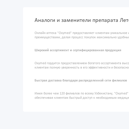
Аналоги и заменители препарата Лет
Онлайн аптека "Oxymed" предоставляет клиентам уникальное 
преимуществами, делая процесс покупок максимально удобны
Широкий ассортимент и сертифицированная продукция
Oxymed гордится предоставлением богатого ассортимента высо
клиентам полную уверенность в его эффективности и безопасно
Быстрая доставка благодаря распределенной сети филиалов
Имея более чем 120 филиалов по всему Узбекистану, "Oxymed
обеспечивая клиентам быстрый доступ к необходимым медиц