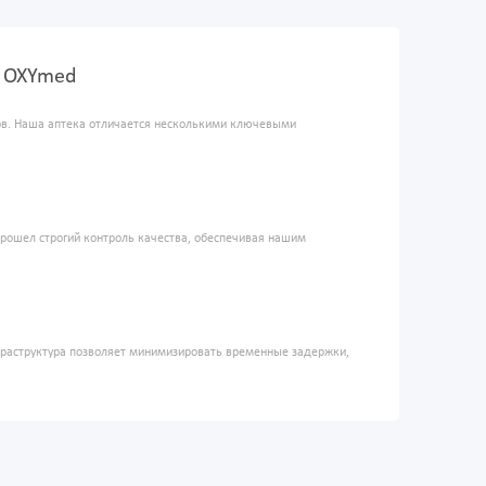
е OXYmed
ров. Наша аптека отличается несколькими ключевыми
прошел строгий контроль качества, обеспечивая нашим
фраструктура позволяет минимизировать временные задержки,