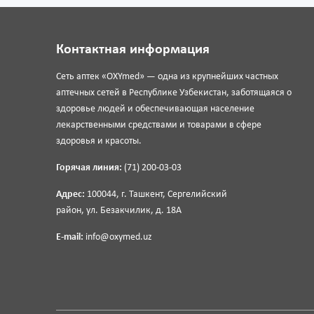
Контактная информация
Сеть аптек «OXYmed» — одна из крупнейших частных
аптечных сетей в Республике Узбекистан, заботящаяся о
здоровье людей и обеспечивающая население
лекарственными средствами и товарами в сфере
здоровья и красоты.
Горячая линия:
(71) 200-03-03
Адрес:
100044, г. Ташкент, Сергелийский
район, ул. Безакчилик, д. 18А
E-mail:
info@oxymed.uz