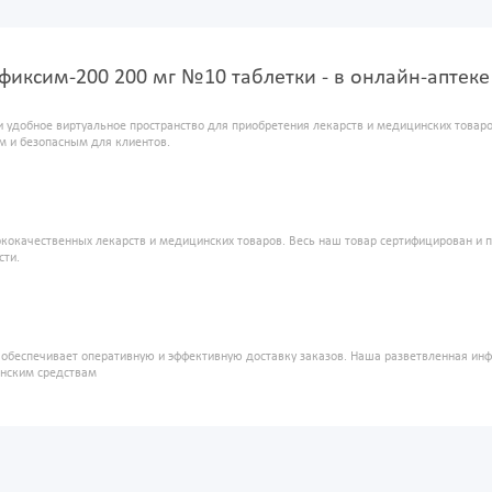
фиксим-200 200 мг №10 таблетки - в онлайн-аптек
и удобное виртуальное пространство для приобретения лекарств и медицинских това
м и безопасным для клиентов.
кокачественных лекарств и медицинских товаров. Весь наш товар сертифицирован и 
сти.
" обеспечивает оперативную и эффективную доставку заказов. Наша разветвленная ин
инским средствам