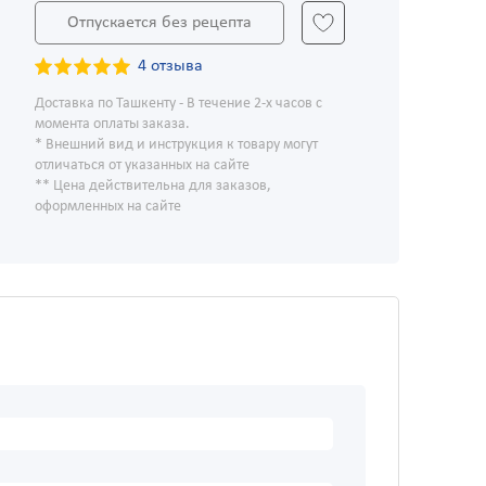
Отпускается без рецепта
4 отзыва
Доставка по Ташкенту - В течение 2-х часов с
момента оплаты заказа.
* Внешний вид и инструкция к товару могут
отличаться от указанных на сайте
** Цена действительна для заказов,
оформленных на сайте