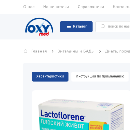
О нас
Наши аптеки
Справочники
Контакт
Каталог
Главная
Витамины и БАДы
Диета, поху
Характеристики
Инструкция по применению