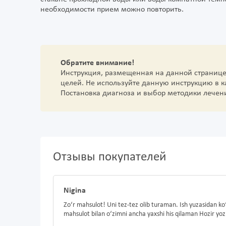
необходимости прием можно повторить.
Обратите внимание!
Инструкция, размещенная на данной страниц
целей. Не используйте данную инструкцию в 
Постановка диагноза и выбор методики лечен
Отзывы покупателей
Nigina
Zo‘r mahsulot! Uni tez-tez olib turaman. Ish yuzasidan k
mahsulot bilan o‘zimni ancha yaxshi his qilaman Hozir yoz