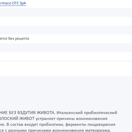
armaco OTC SpA
ется без рецепта
НИЕ БЕЗ ВЗДУТИЯ ЖИВОТА. Итальянский пробиотический
® ПЛОСКИЙ ЖИВОТ устраняет причины возникновения
е. В состав входят пробиотики, ферменты пищеварения
ться с разными причинами возникновения метеоризма.