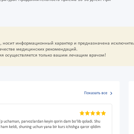
е, носит информационный характер и предназначена исключите
качестве медицинских рекомендаций.
ия осуществляется только вашим лечащим врачом!
Показать все
o‘p uchaman, parvozlardan keyin qorin dam bo‘lib qoladi. Shu
 ham keldi, shuning uchun yana bir kurs ichishga qaror qildim