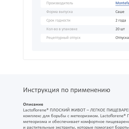
Производитель
Montef
Форма выпуска
Саше
Срок годности
2 года
Кол-во в упаковке
20 шт
Рецептурный отпуск
Отпуска
Инструкция по применению
Описание
Lactoflorene® ПЛОСКИЙ ЖИВОТ – ЛЕГКОЕ ПИЩЕВАРЕ
комплекс для борьбы с метеоризмом. Lactoflorene
метеоризма и обеспечивает комфортное пищеварени
и растительные экстракты, которые помогают боро