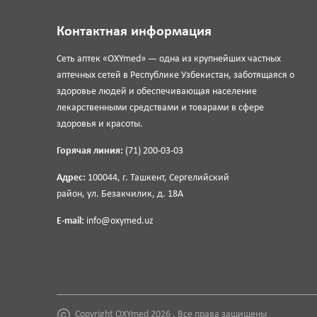
Контактная информация
Сеть аптек «OXYmed» — одна из крупнейших частных
аптечных сетей в Республике Узбекистан, заботящаяся о
здоровье людей и обеспечивающая население
лекарственными средствами и товарами в сфере
здоровья и красоты.
Горячая линия:
(71) 200-03-03
Адрес:
100044, г. Ташкент, Сергелийский
район, ул. Безакчилик, д. 18А
E-mail:
info@oxymed.uz
Copyright OXYmed 2026 . Все права защищены