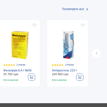
Посмотреть все
2 отзыва
2 отзыва
№50
Энтеросгель 225 г
Фильтрум 0,4 г №50
204 900 сум
35 700 сум
Есть в наличии
Есть в наличии