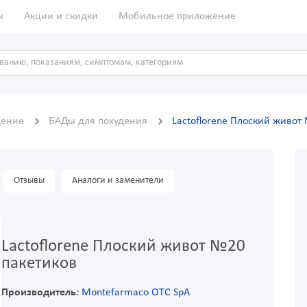
ы
Акции и скидки
Мобильное приложение
дение
БАДы для похудения
Lactoflorene Плоский живот
Отзывы
Аналоги и заменители
Lactoflorene Плоский живот №20
пакетиков
Производитель:
Montefarmaco OTC SpA