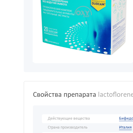
Свойства препарата
lactoflore
Действующие вещества
Бифидо
Страна производитель
Италия