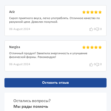
Aziz
Сироп приятного вкуса, легко употреблять. Отличное качество по
разумной цене. Доволен покупкой.
06 August 2024
0
0
Nargiza
Отличный продукт! Заметила энергичность и улучшение
физической формы. Рекомендую!
06 August 2024
0
0
Оставить отзыв
Остались вопросы?
Мы рады помочь