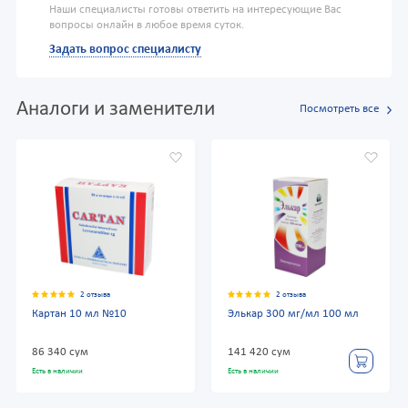
Наши специалисты готовы ответить на интересующие Вас
вопросы онлайн в любое время суток.
Задать вопрос специалисту
Аналоги и заменители
Посмотреть все
2 отзыва
2 отзыва
Картан 10 мл №10
Элькар 300 мг/мл 100 мл
86 340 сум
141 420 сум
Есть в наличии
Есть в наличии