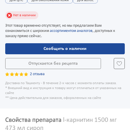
Для ЦНС
Для омоложения кожи
Для волос
Нет в наличии
Этот товар временно отсутствует, но мы предлагаем Вам
ознакомиться с широким
ассортиментом аналогов
, доступных к
заказу прямо сейчас.
Сообщить о наличии
Отпускается без рецепта
2 отзыва
Доставка по Ташкенту - В течение 2-х часов с момента оплаты заказа.
* Внешний вид и инструкция к товару могут отличаться от указанных на
сайте
** Цена действительна для заказов, оформленных на сайте
Свойства препарата
l-карнитин 1500 мг
473 мл сироп