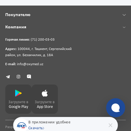
Покупателю
Компания
Горячая линия:
(71) 200-03-03
Адрес:
100044, г. Ташкент, Сергелийский
район, ул. Безакчилик, д. 18А
E-mail:
info@oxymed.uz
Загрузите в
Загрузите в
Google Play
App Store
В приложении удобнее
Разработка сайта
pharmit.uz
Скачать