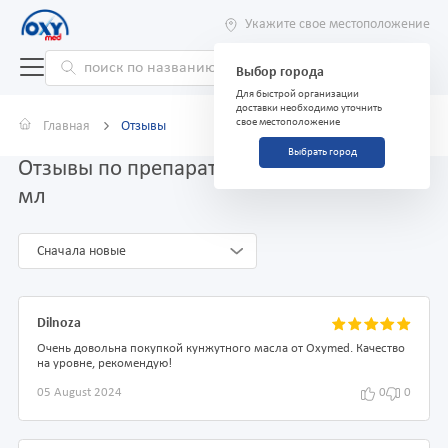
Укажите свое местоположение
Выбор города
Для быстрой организации
доставки необходимо уточнить
свое местоположение
Главная
Отзывы
Выбрать город
Отзывы по препарату Кунжутное масло 25
мл
Сначала новые
Dilnoza
Очень довольна покупкой кунжутного масла от Oxymed. Качество
на уровне, рекомендую!
05 August 2024
0
0