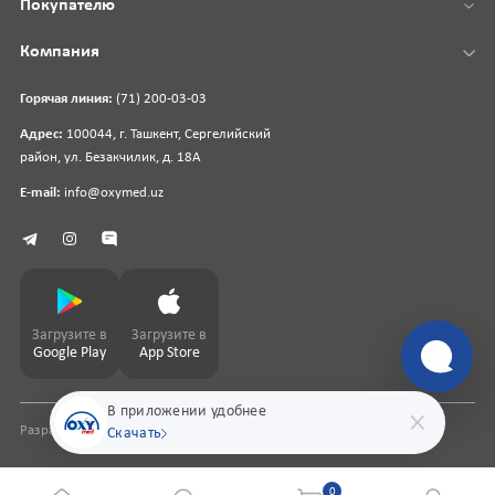
Покупателю
Компания
Горячая линия:
(71) 200-03-03
Адрес:
100044, г. Ташкент, Сергелийский
район, ул. Безакчилик, д. 18А
E-mail:
info@oxymed.uz
Загрузите в
Загрузите в
Google Play
App Store
В приложении удобнее
Разработка сайта
pharmit.uz
Скачать
0