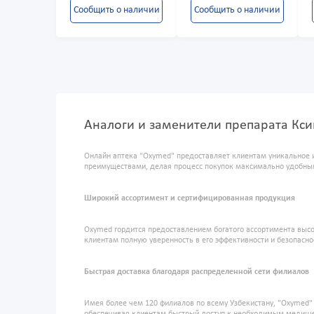
Сообщить о наличии
Сообщить о наличии
Аналоги и заменители препарата Кси
Онлайн аптека "Oxymed" предоставляет клиентам уникальное 
преимуществами, делая процесс покупок максимально удобны
Широкий ассортимент и сертифицированная продукция
Oxymed гордится предоставлением богатого ассортимента высо
клиентам полную уверенность в его эффективности и безопасно
Быстрая доставка благодаря распределенной сети филиалов
Имея более чем 120 филиалов по всему Узбекистану, "Oxymed