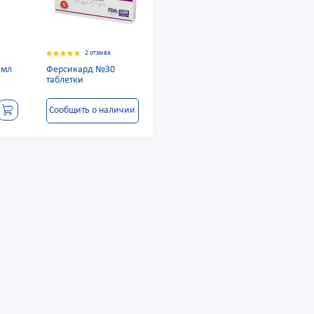
2 отзыва
 мл
Ферсикард №30
таблетки
Сообщить о наличии