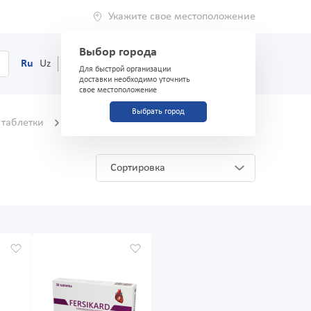
Укажите свое местоположение
Выбор города
0
Корзина
Ru
Uz
(71) 200-03-03
Для быстрой организации
доставки необходимо уточнить
свое местоположение
Выбрать город
 таблетки
Аналоги и заменители
Сортировка