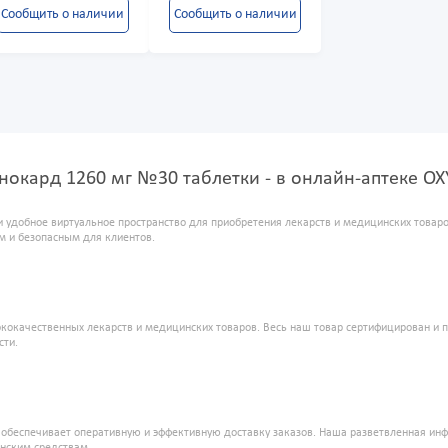
Сообщить о наличии
Сообщить о наличии
нокард 1260 мг №30 таблетки - в онлайн-аптеке O
и удобное виртуальное пространство для приобретения лекарств и медицинских това
м и безопасным для клиентов.
кокачественных лекарств и медицинских товаров. Весь наш товар сертифицирован и 
сти.
" обеспечивает оперативную и эффективную доставку заказов. Наша разветвленная ин