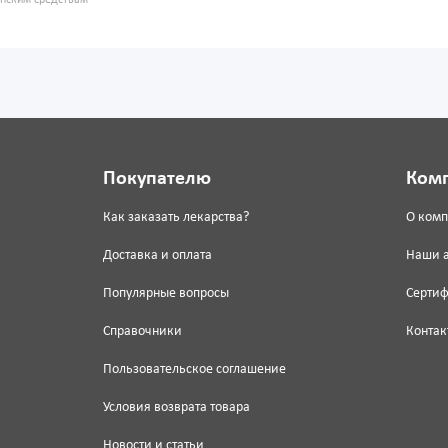
инским средствам
Покупателю
Ком
Как заказать лекарства?
О ком
Доставка и оплата
Наши 
Популярные вопросы
Серти
Справочники
Контак
Пользовательское соглашение
Условия возврата товара
Новости и статьи