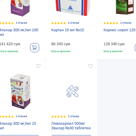
2 отзыва
2 отзыва
2 отзыва
Элькар 300 мг/мл 100
Картан 10 мл №10
Карнис сироп 120
мл
141 420 сум
86 340 сум
128 340 сум
Есть в наличии
Есть в наличии
Есть в наличии
2 отзыва
2 отзыва
Элькар 300 мг/мл 25
Левокарнил 500мг
мл
Эвалар №30 таблетки