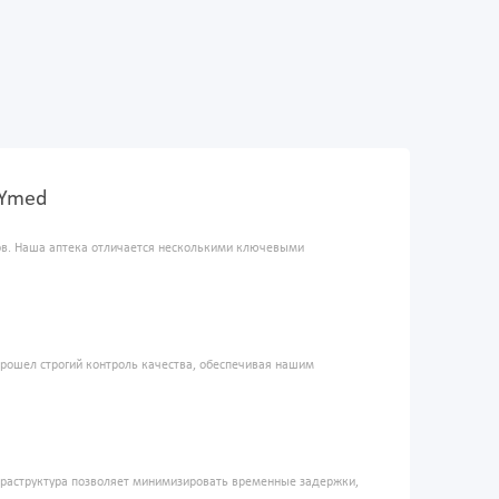
XYmed
ров. Наша аптека отличается несколькими ключевыми
прошел строгий контроль качества, обеспечивая нашим
фраструктура позволяет минимизировать временные задержки,