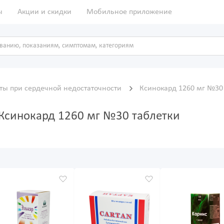
ы
Акции и скидки
Мобильное приложение
ты при сердечной недостаточности
Ксинокард 1260 мг №30
 Ксинокард 1260 мг №30 таблетки