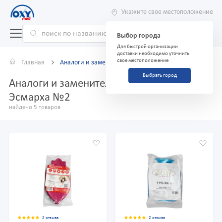
Укажите свое местоположение
Выбор города
Для быстрой организации
доставки необходимо уточнить
свое местоположение
Главная
Аналоги и заменители
Выбрать город
Аналоги и заменители препарата Кружка
Эсмарха №2
найдено 5 товаров
2 отзыва
2 отзыва