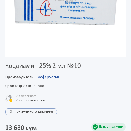
Кордиамин 25% 2 мл №10
Производитель:
Биофарма/60
Срок годности:
3 года
Аллергикам
С осторожностью
От пониженного давления
13 680 сум
Есть в наличии