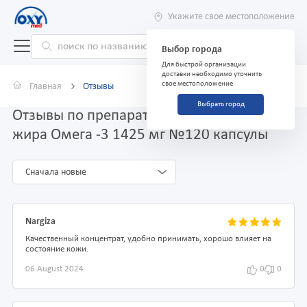
Укажите свое местоположение
Выбор города
Для быстрой организации
доставки необходимо уточнить
свое местоположение
Главная
Отзывы
Выбрать город
Отзывы по препарату Концентрат рыбьего
жира Омега -3 1425 мг №120 капсулы
Сначала новые
Nargiza
Качественный концентрат, удобно принимать, хорошо влияет на
состояние кожи.
06 August 2024
0
0