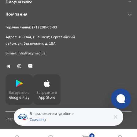
Покупателю
Компания
Горячая линия:
(71) 200-03-03
Адрес:
100044, г. Ташкент, Сергелийский
район, ул. Безакчилик, д. 18А
E-mail:
info@oxymed.uz
Загрузите в
Загрузите в
Google Play
App Store
В приложении удобнее
Разработка сайта
pharmit.uz
Скачать
0