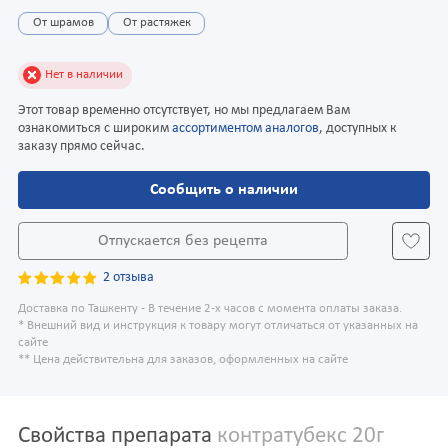
От шрамов
От растяжек
Нет в наличии
Этот товар временно отсутствует, но мы предлагаем Вам
ознакомиться с широким
ассортиментом аналогов
, доступных к
заказу прямо сейчас.
Сообщить о наличии
Отпускается без рецепта
2 отзыва
Доставка по Ташкенту - В течение 2-х часов с момента оплаты заказа.
* Внешний вид и инструкция к товару могут отличаться от указанных на
сайте
** Цена действительна для заказов, оформленных на сайте
Свойства препарата
контратубекс 20г