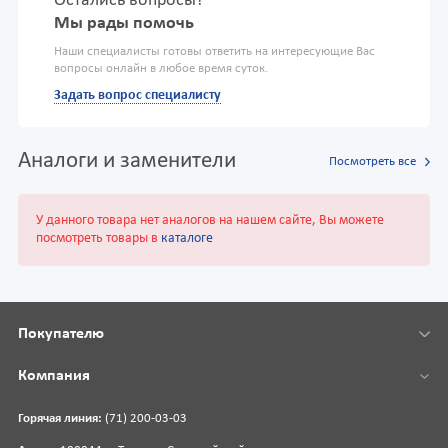
Остались вопросы?
Мы рады помочь
Наши специалисты готовы ответить на интересующие Вас
вопросы онлайн в любое время суток.
Задать вопрос специалисту
Аналоги и заменители
Посмотреть все
У данного товара нет аналогов на нашем сайте, Вы можете
посмотреть товары в
каталоге
Покупателю
Компания
Горячая линия:
(71) 200-03-03