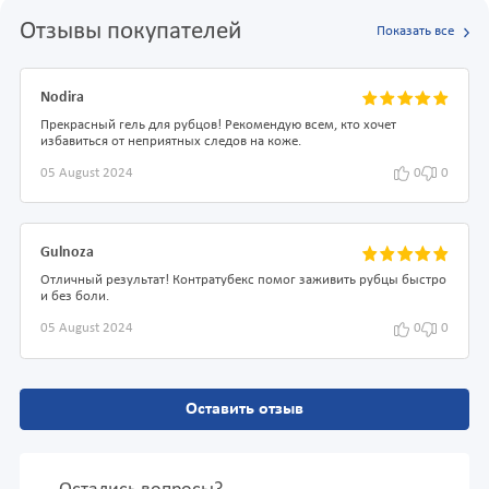
Отзывы покупателей
Показать все
Nodira
Прекрасный гель для рубцов! Рекомендую всем, кто хочет
избавиться от неприятных следов на коже.
05 August 2024
0
0
Gulnoza
Отличный результат! Контратубекс помог заживить рубцы быстро
и без боли.
05 August 2024
0
0
Оставить отзыв