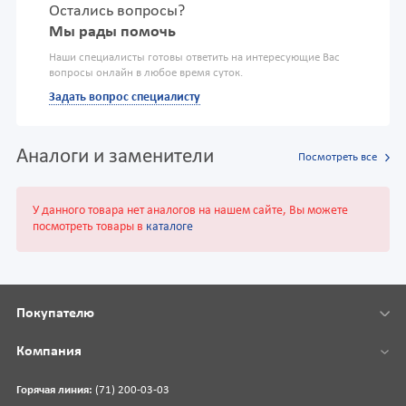
Остались вопросы?
Мы рады помочь
Наши специалисты готовы ответить на интересующие Вас
вопросы онлайн в любое время суток.
Задать вопрос специалисту
Аналоги и заменители
Посмотреть все
У данного товара нет аналогов на нашем сайте, Вы можете
посмотреть товары в
каталоге
Покупателю
Компания
Горячая линия:
(71) 200-03-03