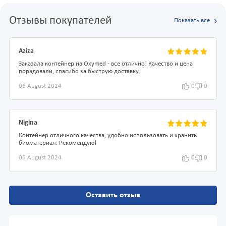
Отзывы покупателей
Показать все
Aziza
Заказала контейнер на Oxymed - все отлично! Качество и цена
порадовали, спасибо за быструю доставку.
06 August 2024
0
0
Nigina
Контейнер отличного качества, удобно использовать и хранить
биоматериал. Рекомендую!
06 August 2024
0
0
Оставить отзыв