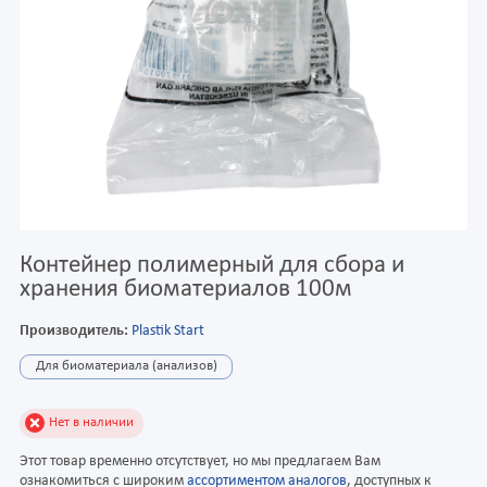
Контейнер полимерный для сбора и
хранения биоматериалов 100м
Производитель:
Plastik Start
Для биоматериала (анализов)
Нет в наличии
Этот товар временно отсутствует, но мы предлагаем Вам
ознакомиться с широким
ассортиментом аналогов
, доступных к