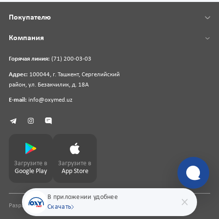
Покупателю
Компания
Горячая линия:
(71) 200-03-03
Адрес:
100044, г. Ташкент, Сергелийский
район, ул. Безакчилик, д. 18А
E-mail:
info@oxymed.uz
Загрузите в
Загрузите в
Google Play
App Store
В приложении удобнее
Разработка сайта
pharmit.uz
Скачать