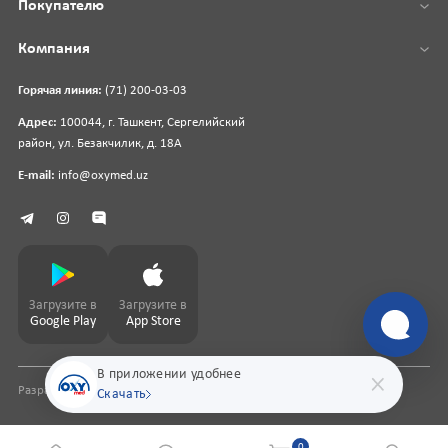
Покупателю
Компания
Горячая линия:
(71) 200-03-03
Адрес:
100044, г. Ташкент, Сергелийский
район, ул. Безакчилик, д. 18А
E-mail:
info@oxymed.uz
Загрузите в
Загрузите в
Google Play
App Store
В приложении удобнее
Разработка сайта
pharmit.uz
Скачать
0