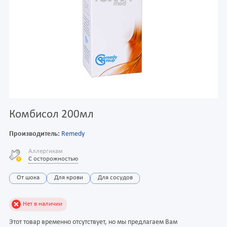
Комбисол 200мл
Производитель:
Remedy
Аллергикам
С осторожностью
От шока
Для крови
Для сосудов
Нет в наличии
Этот товар временно отсутствует, но мы предлагаем Вам