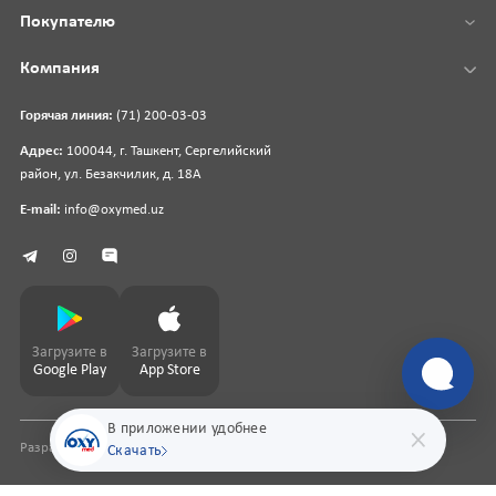
Покупателю
Компания
Горячая линия:
(71) 200-03-03
Адрес:
100044, г. Ташкент, Сергелийский
район, ул. Безакчилик, д. 18А
E-mail:
info@oxymed.uz
Загрузите в
Загрузите в
Google Play
App Store
В приложении удобнее
Разработка сайта
pharmit.uz
Скачать