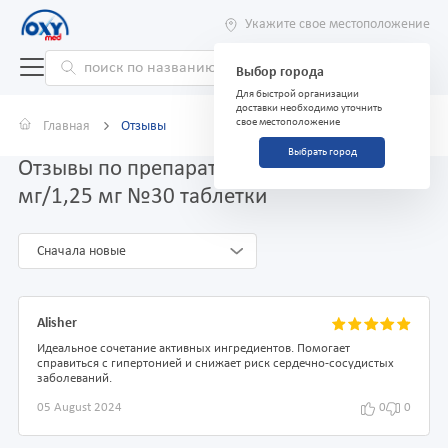
Укажите свое местоположение
Выбор города
Для быстрой организации
доставки необходимо уточнить
свое местоположение
Главная
Отзывы
Выбрать город
Отзывы по препарату Ко-Пренесса 4
мг/1,25 мг №30 таблетки
Сначала новые
Alisher
Идеальное сочетание активных ингредиентов. Помогает
справиться с гипертонией и снижает риск сердечно-сосудистых
заболеваний.
05 August 2024
0
0