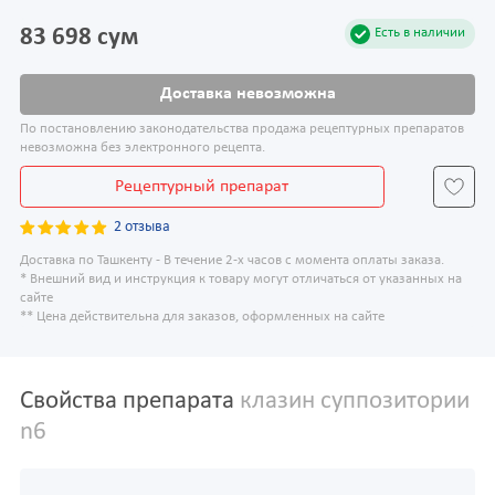
83 698 сум
Есть в наличии
Доставка невозможна
По постановлению законодательства продажа рецептурных препаратов
невозможна без электронного рецепта.
Рецептурный препарат
2 отзыва
Доставка по Ташкенту - В течение 2-х часов с момента оплаты заказа.
* Внешний вид и инструкция к товару могут отличаться от указанных на
сайте
** Цена действительна для заказов, оформленных на сайте
Свойства препарата
клазин суппозитории
n6