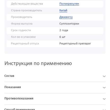
Действующие вещества
Поликрезулен
Страна производитель
Китай
Производитель
Джиангсу
Форма выпуска
Суппозитории
Срок годности
2 года
Кол-во в упаковке
6 шт
Рецептурный отпуск
Рецептурный препарат
Инструкция по применению
Состав
Показания
Противопоказания
Способ применения