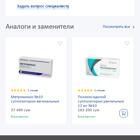
Задать вопрос специалисту
Аналоги и заменители
Посмотреть все
2 отзыва
2 отзыва
Метромикон №10
Полиоксидоний
суппозитории вагинальные
суппозитории ректальные
12 мг №10
37 499 сум
163 200 сум
Есть в наличии
Есть в наличии