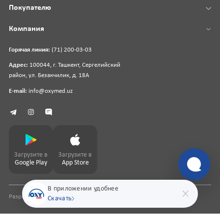
Покупателю
Компания
Горячая линия:
(71) 200-03-03
Адрес:
100044, г. Ташкент, Сергелийский
район, ул. Безакчилик, д. 18А
E-mail:
info@oxymed.uz
Загрузите в
Загрузите в
Google Play
App Store
В приложении удобнее
Разработка сайта
pharmit.uz
Скачать