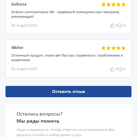
Gulnoza
Клазин суппозитории N6 - надежный помощник при геморрое,
рекомендую!
05 August 2024
0
0
Alisher
Отличный продукт, помогает быстро справиться с проблемами в
кишечнике.
05 August 2024
0
0
Оставить отзыв
Остались вопросы?
Мы рады помочь
Наши специалисты готовы ответить на интересующие Вас
вопросы онлайн в любое время суток.