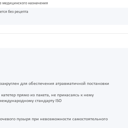
е медицинского назначения
ется без рецепта
закруглен для обеспечения атравматичной постановки
 катетер прямо из пакета, не прикасаясь к нему
 международному стандарту ISO
мочевого пузыря при невозможности самостоятельного