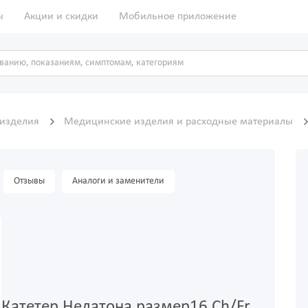
ы
Акции и скидки
Мобильное приложение
 изделия
Медицинские изделия и расходные материалы
Отзывы
Аналоги и заменители
Катетер Нелатона размер16 Ch/Fr