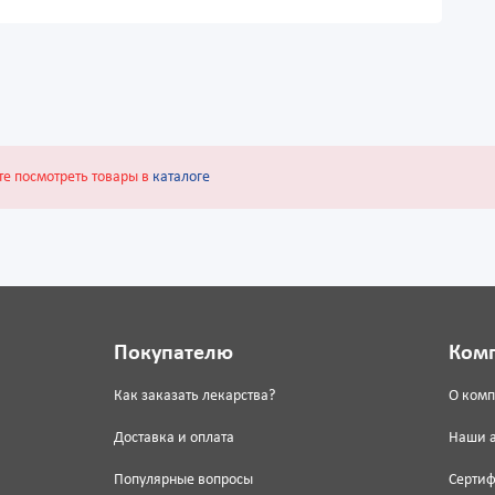
те посмотреть товары в
каталоге
Покупателю
Ком
Как заказать лекарства?
О ком
Доставка и оплата
Наши 
Популярные вопросы
Серти