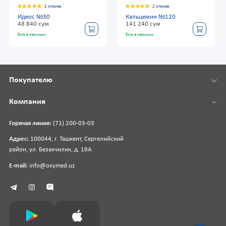
2 отзыва
2 отзыва
Идеос №30
Кальцемин №120
48 840 сум
141 240 сум
Есть в наличии
Есть в наличии
Покупателю
Компания
Горячая линия:
(71) 200-03-03
Адрес:
100044, г. Ташкент, Сергелийский
район, ул. Безакчилик, д. 18А
E-mail:
info@oxymed.uz