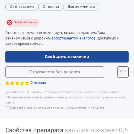
От отравления
От рахита
Для иммунитета
Нет в наличии
Этот товар временно отсутствует, но мы предлагаем Вам
ознакомиться с широким
ассортиментом аналогов
, доступных к
заказу прямо сейчас.
Сообщить о наличии
Отпускается без рецепта
2 отзыва
Доставка по Ташкенту - В течение 2-х часов с момента оплаты заказа.
* Внешний вид и инструкция к товару могут отличаться от указанных на
сайте
** Цена действительна для заказов, оформленных на сайте
Свойства препарата
кальция глюконат 0,5