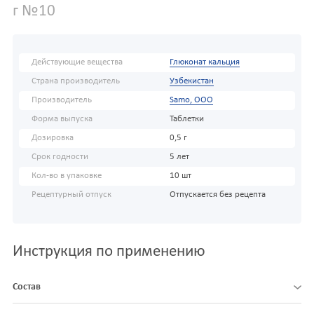
г №10
Действующие вещества
Глюконат кальция
Страна производитель
Узбекистан
Производитель
Samo, OOO
Форма выпуска
Таблетки
Дозировка
0,5 г
Срок годности
5 лет
Кол-во в упаковке
10 шт
Рецептурный отпуск
Отпускается без рецепта
Инструкция по применению
Состав