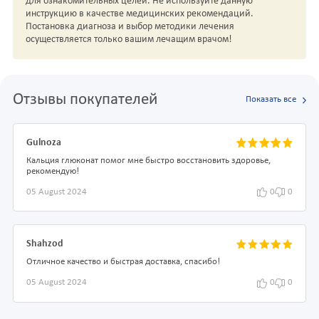
для ознакомительных целей. Не используйте данную
инструкцию в качестве медицинских рекомендаций.
Постановка диагноза и выбор методики лечения
осуществляется только вашим лечащим врачом!
Отзывы покупателей
Показать все
Gulnoza
Кальция глюконат помог мне быстро восстановить здоровье,
рекомендую!
05 August 2024
0
0
Shahzod
Отличное качество и быстрая доставка, спасибо!
05 August 2024
0
0