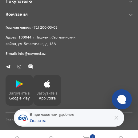
Покупателю
Компания
Горячая линия:
(71) 200-03-03
Адрес:
100044, г. Ташкент, Сергелийский
район, ул. Безакчилик, д. 18А
E-mail:
info@oxymed.uz
Загрузите в
Загрузите в
Google Play
App Store
В приложении удобнее
Разработка сайта
pharmit.uz
Скачать
0