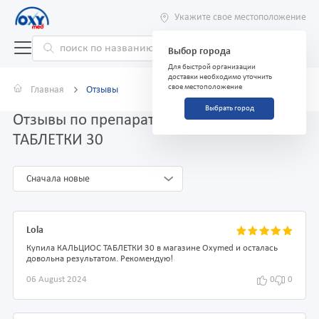
Укажите свое местоположение
Выбор города
Для быстрой организации
доставки необходимо уточнить
свое местоположение
Главная
Отзывы
Выбрать город
Отзывы по препарату КАЛЬЦИОС
ТАБЛЕТКИ 30
Сначала новые
Lola
Купила КАЛЬЦИОС ТАБЛЕТКИ 30 в магазине Oxymed и осталась
довольна результатом. Рекомендую!
06 August 2024
0
0