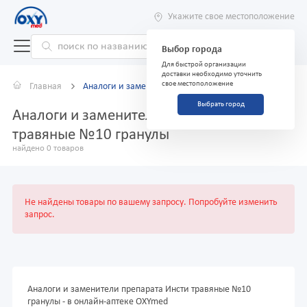
Укажите свое местоположение
Выбор города
Для быстрой организации
доставки необходимо уточнить
свое местоположение
Главная
Аналоги и заменители
Выбрать город
Аналоги и заменители препарата Инсти
травяные №10 гранулы
найдено 0 товаров
Не найдены товары по вашему запросу. Попробуйте изменить
запрос.
Аналоги и заменители препарата Инсти травяные №10
гранулы - в онлайн-аптеке OXYmed