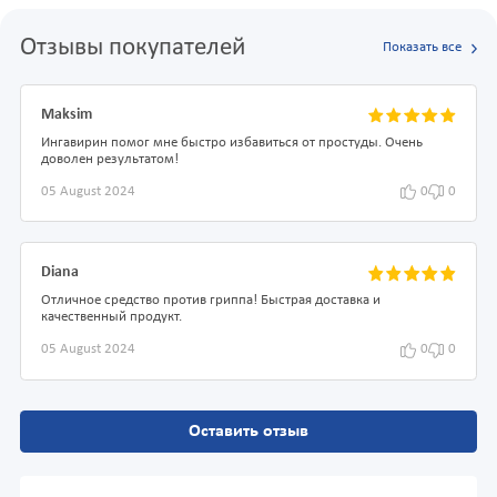
Отзывы покупателей
Показать все
Maksim
Ингавирин помог мне быстро избавиться от простуды. Очень
доволен результатом!
05 August 2024
0
0
Diana
Отличное средство против гриппа! Быстрая доставка и
качественный продукт.
05 August 2024
0
0
Оставить отзыв