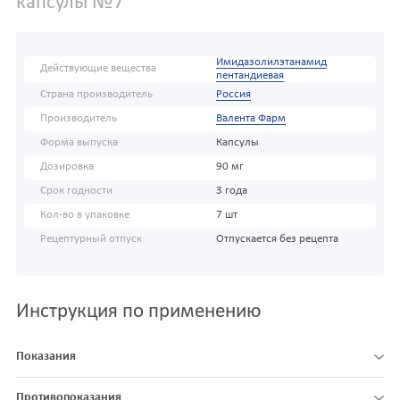
капсулы №7
Имидазолилэтанамид
Действующие вещества
пентандиевая
Страна производитель
Россия
Производитель
Валента Фарм
Форма выпуска
Капсулы
Дозировка
90 мг
Срок годности
3 года
Кол-во в упаковке
7 шт
Рецептурный отпуск
Отпускается без рецепта
Инструкция по применению
Показания
Противопоказания