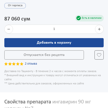
От герпеса
87 060 сум
Есть в наличии
1
Добавить в корзину
Отпускается без рецепта
2 отзыва
Доставка по Ташкенту - В течение 2-х часов с момента оплаты заказа.
* Внешний вид и инструкция к товару могут отличаться от указанных на
сайте
** Цена действительна для заказов, оформленных на сайте
Свойства препарата
ингавирин 90 мг