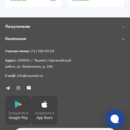
Есть в наличии
Есть в наличии
Покупателю
Компания
Горячая линия:
(71) 200-03-03
Адрес:
100044, г. Ташкент, Сергелийский
район, ул. Безакчилик, д. 18А
E-mail:
info@oxymed.uz
Загрузите в
Загрузите в
Google Play
App Store