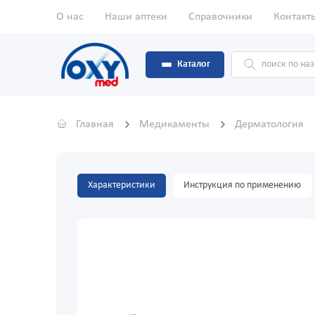
О нас
Наши аптеки
Справочники
Контакт
Каталог
Главная
Медикаменты
Дерматология
Характеристики
Инструкция по применению