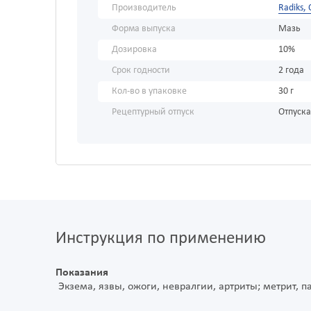
Производитель
Radiks,
Форма выпуска
Мазь
Дозировка
10%
Срок годности
2 года
Кол-во в упаковке
30 г
Рецептурный отпуск
Отпуска
Инструкция по применению
Показания
Экзема, язвы, ожоги, невралгии, артриты; метрит, п