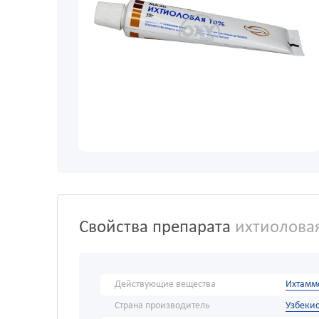
Свойства препарата
ихтиоловая
Действующие вещества
Ихтамм
Страна производитель
Узбекис