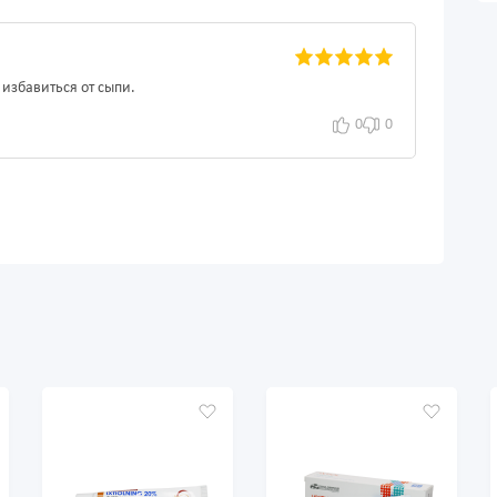
избавиться от сыпи.
0
0