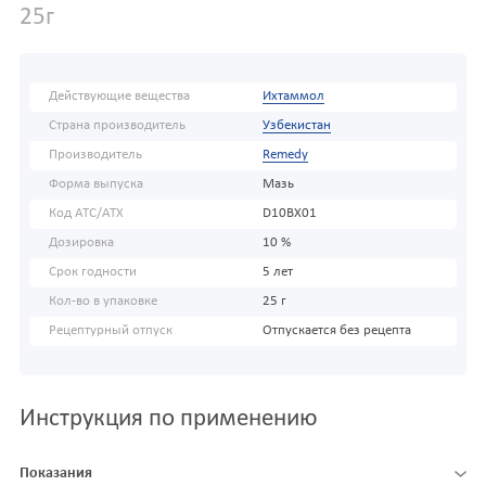
25г
Действующие вещества
Ихтаммол
Страна производитель
Узбекистан
Производитель
Remedy
Форма выпуска
Мазь
Код АТС/ATX
D10BX01
Дозировка
10 %
Срок годности
5 лет
Кол-во в упаковке
25 г
Рецептурный отпуск
Отпускается без рецепта
Инструкция по применению
Показания