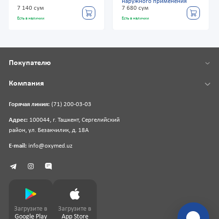
наружного применения
7 140 сум
7 680 сум
Есть в наличии
Есть в наличии
Покупателю
Компания
Горячая линия:
(71) 200-03-03
Адрес:
100044, г. Ташкент, Сергелийский
район, ул. Безакчилик, д. 18А
E-mail:
info@oxymed.uz
Загрузите в
Загрузите в
Google Play
App Store