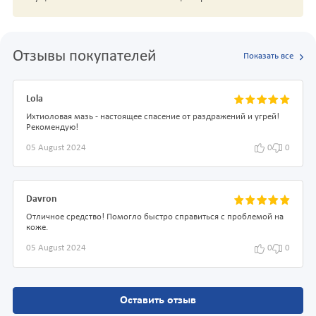
Отзывы покупателей
Показать все
Lola
Ихтиоловая мазь - настоящее спасение от раздражений и угрей!
Рекомендую!
05 August 2024
0
0
Davron
Отличное средство! Помогло быстро справиться с проблемой на
коже.
05 August 2024
0
0
Оставить отзыв