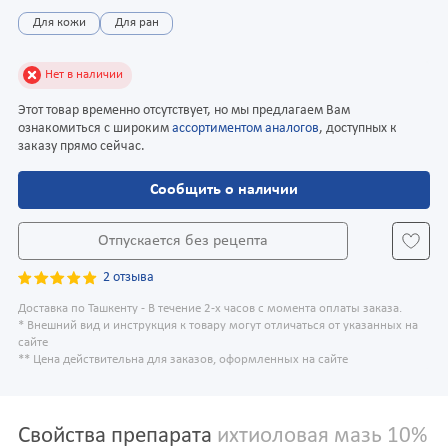
Для кожи
Для ран
Нет в наличии
Этот товар временно отсутствует, но мы предлагаем Вам
ознакомиться с широким
ассортиментом аналогов
, доступных к
заказу прямо сейчас.
Сообщить о наличии
Отпускается без рецепта
2 отзыва
Доставка по Ташкенту - В течение 2-х часов с момента оплаты заказа.
* Внешний вид и инструкция к товару могут отличаться от указанных на
сайте
** Цена действительна для заказов, оформленных на сайте
Свойства препарата
ихтиоловая мазь 10%