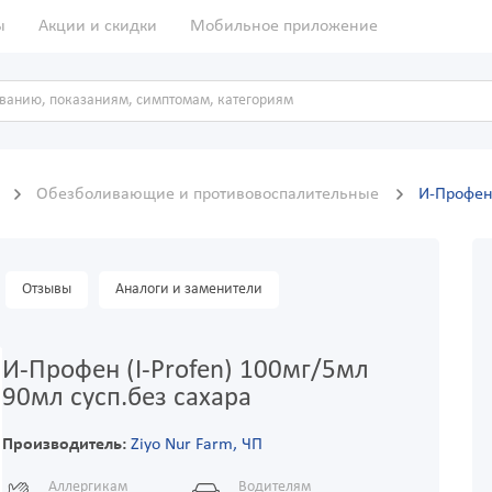
ы
Акции и скидки
Мобильное приложение
ы
Обезболивающие и противовоспалительные
И-Профен 
Отзывы
Аналоги и заменители
И-Профен (I-Profen) 100мг/5мл
90мл сусп.без сахара
Производитель:
Ziyo Nur Farm, ЧП
Аллергикам
Водителям