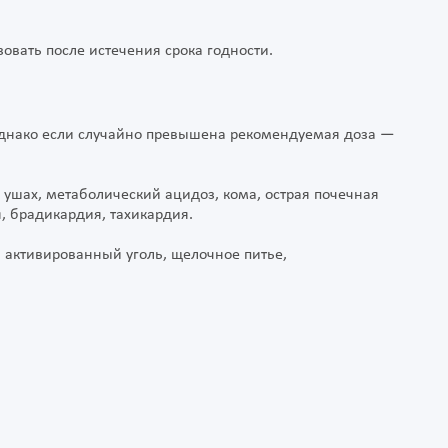
зовать после истечения срока годности.
однако если случайно превышена рекомендуемая доза —
в ушах, метаболический ацидоз, кома, острая почечная
, брадикардия, тахикардия.
, активированный уголь, щелочное питье,
.