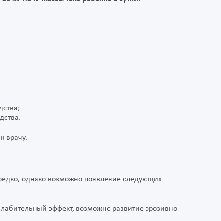
дства;
дства.
к врачу.
едко, однако возможно появление следующих
 слабительный эффект, возможно развитие эрозивно-