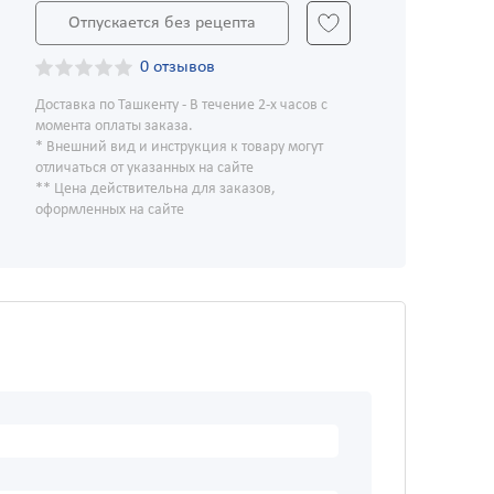
Отпускается без рецепта
0 отзывов
Доставка по Ташкенту - В течение 2-х часов с
момента оплаты заказа.
* Внешний вид и инструкция к товару могут
отличаться от указанных на сайте
** Цена действительна для заказов,
оформленных на сайте