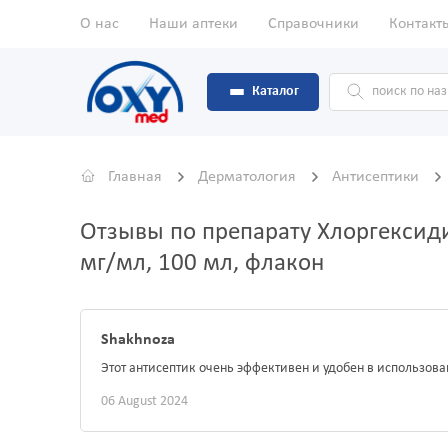
О нас
Наши аптеки
Справочники
Контакт
Каталог
Главная
Дерматология
Антисептики
Отзывы по препарату Хлоргексиди
мг/мл, 100 мл, флакон
Shakhnoza
Этот антисептик очень эффективен и удобен в использов
06 August 2024