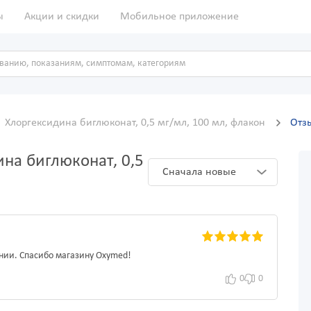
ы
Акции и скидки
Мобильное приложение
Хлоргексидина биглюконат, 0,5 мг/мл, 100 мл, флакон
Отз
на биглюконат, 0,5
Сначала новые
ании. Спасибо магазину Oxymed!
0
0