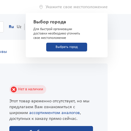
Укажите свое местоположение
Выбор города
0
Корзина
Ru
Uz
(71) 200-03-03
Для быстрой организации
доставки необходимо уточнить
свое местоположение
Выбрать город
ывы
Нет в наличии
Этот товар временно отсутствует, но мы
предлагаем Вам ознакомиться с
широким
ассортиментом аналогов
,
доступных к заказу прямо сейчас.