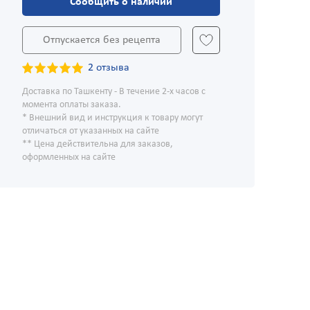
Сообщить о наличии
Отпускается без рецепта
2 отзыва
Доставка по Ташкенту - В течение 2-х часов с
момента оплаты заказа.
* Внешний вид и инструкция к товару могут
отличаться от указанных на сайте
** Цена действительна для заказов,
оформленных на сайте