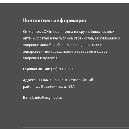
Контактная информация
Сеть аптек «OXYmed» — одна из крупнейших частных
аптечных сетей в Республике Узбекистан, заботящаяся о
здоровье людей и обеспечивающая население
лекарственными средствами и товарами в сфере
здоровья и красоты.
Горячая линия:
(71) 200-03-03
Адрес:
100044, г. Ташкент, Сергелийский
район, ул. Безакчилик, д. 18А
E-mail:
info@oxymed.uz