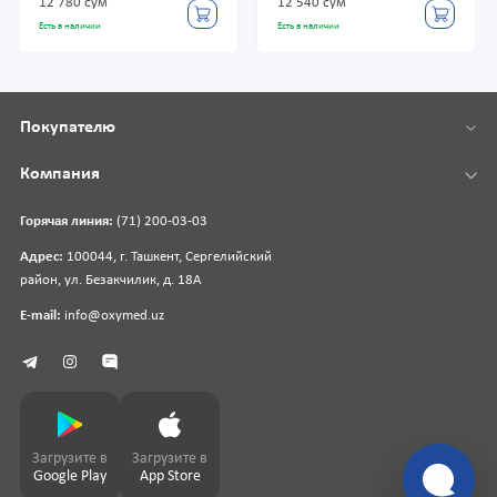
12 780 сум
12 540 сум
Есть в наличии
Есть в наличии
Покупателю
Компания
Горячая линия:
(71) 200-03-03
Адрес:
100044, г. Ташкент, Сергелийский
район, ул. Безакчилик, д. 18А
E-mail:
info@oxymed.uz
Загрузите в
Загрузите в
Google Play
App Store