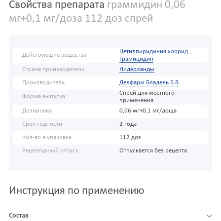
Свойства препарата
граммидин 0,06
мг+0,1 мг/доза 112 доз спрей
Цетилпиридиния хлорид ,
Действующие вещества
Грамицидин
Страна производитель
Нидерланды
Производитель
Делфарм Бладель Б.В.
Спрей для местного
Форма выпуска
применения
Дозировка
0,06 мг+0,1 мг/доща
Срок годности
2 года
Кол-во в упаковке
112 доз
Рецептурный отпуск
Отпускается без рецепта
Инструкция по применению
Состав