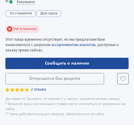
Разрешено
От стоматита
Для горла
Нет в наличии
Этот товар временно отсутствует, но мы предлагаем Вам
ознакомиться с широким
ассортиментом аналогов
, доступных к
заказу прямо сейчас.
Сообщить о наличии
Отпускается без рецепта
2 отзыва
Доставка по Ташкенту - В течение 2-х часов с момента оплаты заказа.
* Внешний вид и инструкция к товару могут отличаться от указанных на
сайте
** Цена действительна для заказов, оформленных на сайте