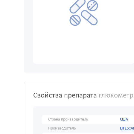
Свойства препарата
глюкометр o
Страна производитель
США
Производитель
LIFESCA