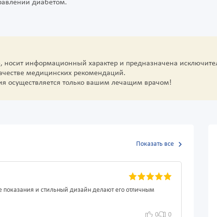
правлении диабетом.
е, носит информационный характер и предназначена исключите
качестве медицинских рекомендаций.
ия осуществляется только вашим лечащим врачом!
Показать все
ые показания и стильный дизайн делают его отличным
0
0