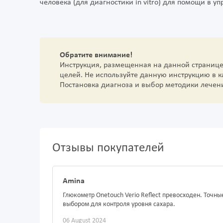
человека (для диагностики in vitro) для помощи в у
Обратите внимание!
Инструкция, размещенная на данной страниц
целей. Не используйте данную инструкцию в 
Постановка диагноза и выбор методики лечен
Отзывы покупателей
Amina
Глюкометр Onetouch Verio Reflect превосходен. Точн
выбором для контроля уровня сахара.
06 August 2024