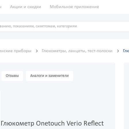
ы
Акции и скидки
Мобильное приложение
нские приборы
Глюкометры, ланцеты, тест-полоски
Гл
Отзывы
Аналоги и заменители
Глюкометр Onetouch Verio Reflect