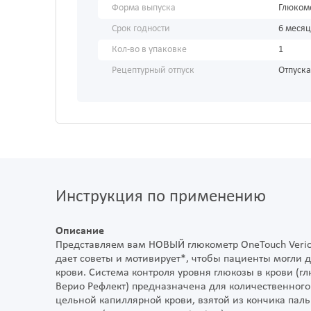
Форма выпуска
Глюком
Срок годности
6 меся
Кол-во в упаковке
1
Рецептурный отпуск
Отпуска
Инструкция по применению
Описание
Представляем вам НОВЫЙ глюкометр OneTouch Verio 
дает советы и мотивирует*, чтобы пациенты могли 
крови. Система контроля уровня глюкозы в крови (глю
Верио Рефлект) предназначена для количественного
цельной капиллярной крови, взятой из кончика пал