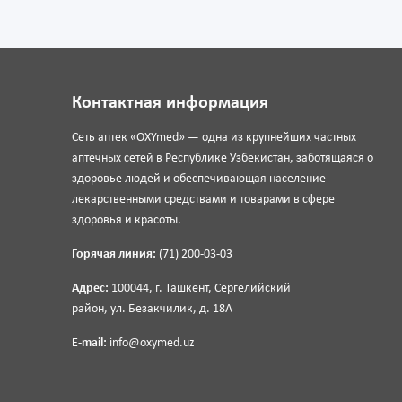
Контактная информация
Сеть аптек «OXYmed» — одна из крупнейших частных
аптечных сетей в Республике Узбекистан, заботящаяся о
здоровье людей и обеспечивающая население
лекарственными средствами и товарами в сфере
здоровья и красоты.
Горячая линия:
(71) 200-03-03
Адрес:
100044, г. Ташкент, Сергелийский
район, ул. Безакчилик, д. 18А
E-mail:
info@oxymed.uz