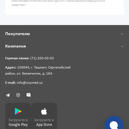
обеспечивая клиентам быстрый доступ к необходимым медицинским
средствам
Покупателю
Компания
Горячая линия:
(71) 200-03-03
Адрес:
100044, г. Ташкент, Сергелийский
район, ул. Безакчилик, д. 18А
E-mail:
info@oxymed.uz
Загрузите в
Загрузите в
Google Play
App Store