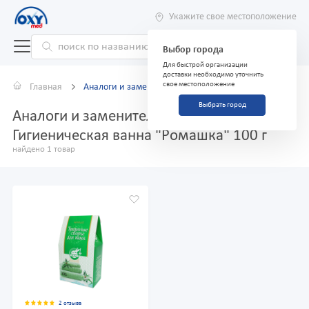
Укажите свое местоположение
Выбор города
Для быстрой организации
доставки необходимо уточнить
свое местоположение
Главная
Аналоги и заменители
Выбрать город
Аналоги и заменители препарата
Гигиеническая ванна "Ромашка" 100 г
найдено 1 товар
2 отзыва