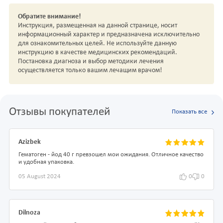
Обратите внимание!
Инструкция, размещенная на данной странице, носит
информационный характер и предназначена исключительно
для ознакомительных целей. Не используйте данную
инструкцию в качестве медицинских рекомендаций.
Постановка диагноза и выбор методики лечения
осуществляется только вашим лечащим врачом!
Отзывы покупателей
Показать все
Azizbek
Гематоген - йод 40 г превзошел мои ожидания. Отличное качество
и удобная упаковка.
05 August 2024
0
0
Dilnoza