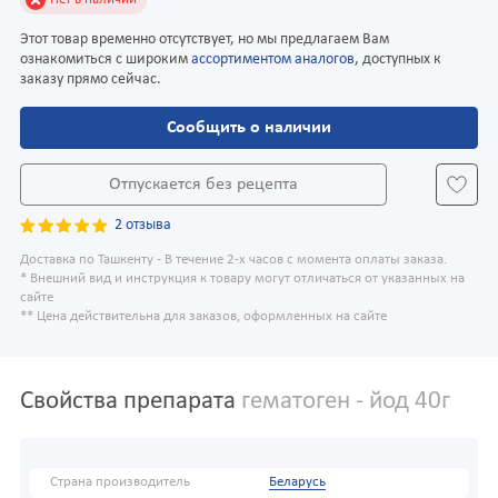
Этот товар временно отсутствует, но мы предлагаем Вам
ознакомиться с широким
ассортиментом аналогов
, доступных к
заказу прямо сейчас.
Сообщить о наличии
Отпускается без рецепта
2 отзыва
Доставка по Ташкенту - В течение 2-х часов с момента оплаты заказа.
* Внешний вид и инструкция к товару могут отличаться от указанных на
сайте
** Цена действительна для заказов, оформленных на сайте
Свойства препарата
гематоген - йод 40г
Страна производитель
Беларусь