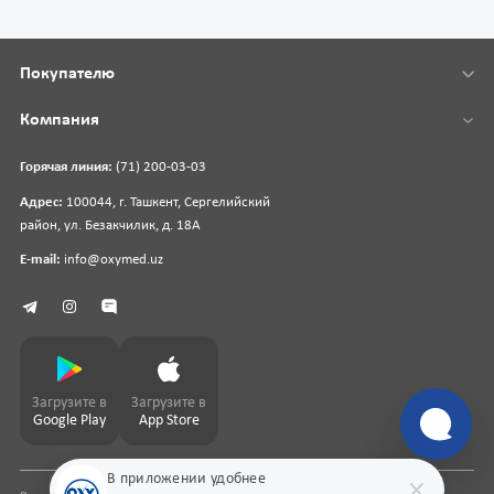
Покупателю
Компания
Горячая линия:
(71) 200-03-03
Адрес:
100044, г. Ташкент, Сергелийский
район, ул. Безакчилик, д. 18А
E-mail:
info@oxymed.uz
Загрузите в
Загрузите в
Google Play
App Store
В приложении удобнее