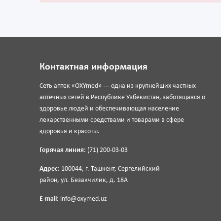
Контактная информация
Сеть аптек «OXYmed» — одна из крупнейших частных
аптечных сетей в Республике Узбекистан, заботящаяся о
здоровье людей и обеспечивающая население
лекарственными средствами и товарами в сфере
здоровья и красоты.
Горячая линия:
(71) 200-03-03
Адрес:
100044, г. Ташкент, Сергелийский
район, ул. Безакчилик, д. 18А
E-mail:
info@oxymed.uz