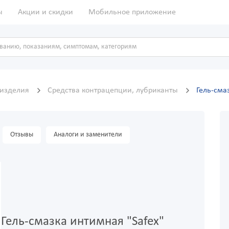
ы
Акции и скидки
Мобильное приложение
 изделия
Средства контрацепции, лубриканты
Гель-сма
Отзывы
Аналоги и заменители
Гель-смазка интимная "Safex"