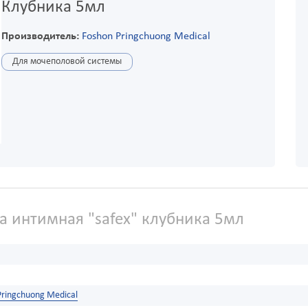
Клубника 5мл
Производитель:
Foshon Pringchuong Medical
Для мочеполовой системы
а интимная "safex" клубника 5мл
Pringchuong Medical