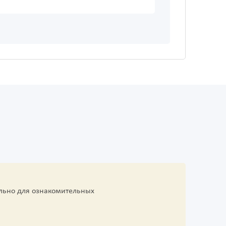
льно для ознакомительных