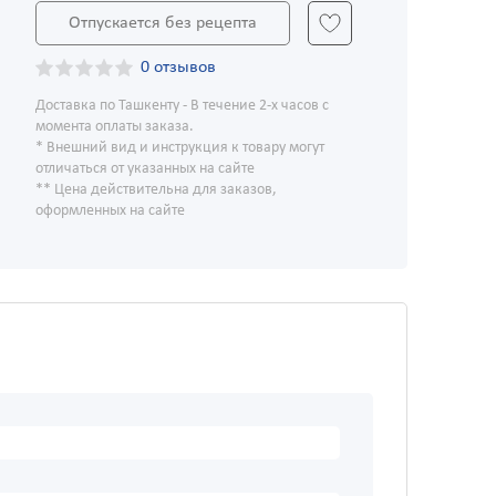
Отпускается без рецепта
0 отзывов
Доставка по Ташкенту - В течение 2-х часов с
момента оплаты заказа.
* Внешний вид и инструкция к товару могут
отличаться от указанных на сайте
** Цена действительна для заказов,
оформленных на сайте