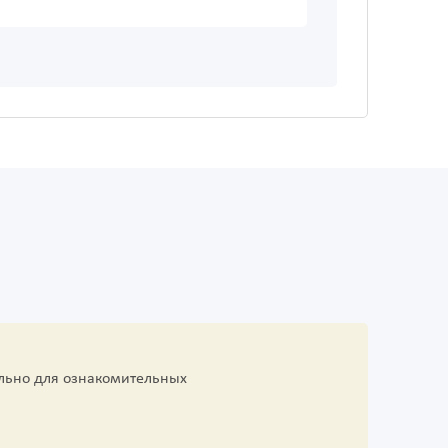
льно для ознакомительных