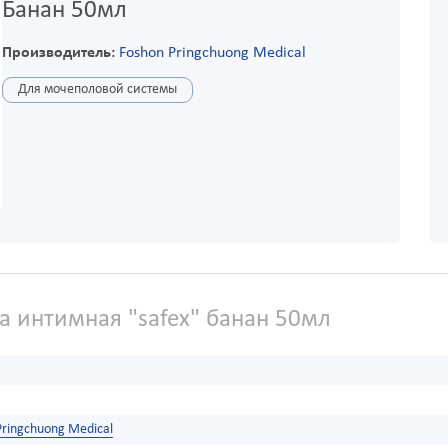
Банан 50мл
Производитель:
Foshon Pringchuong Medical
Для мочеполовой системы
а интимная "safex" банан 50мл
Pringchuong Medical