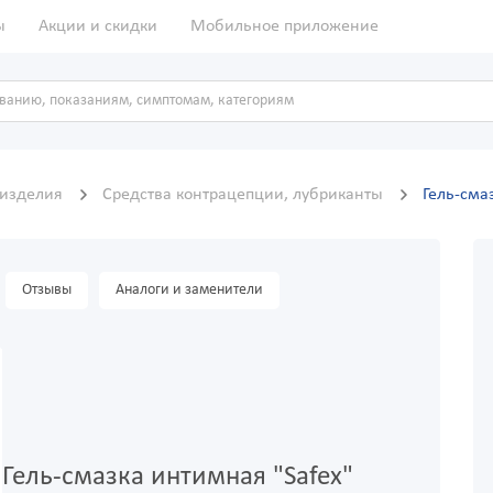
ы
Акции и скидки
Мобильное приложение
 изделия
Средства контрацепции, лубриканты
Гель-сма
Отзывы
Аналоги и заменители
Гель-смазка интимная "Safex"