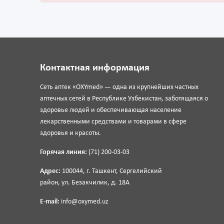
Контактная информация
Сеть аптек «OXYmed» — одна из крупнейших частных
аптечных сетей в Республике Узбекистан, заботящаяся о
здоровье людей и обеспечивающая население
лекарственными средствами и товарами в сфере
здоровья и красоты.
Горячая линия:
(71) 200-03-03
Адрес:
100044, г. Ташкент, Сергелийский
район, ул. Безакчилик, д. 18А
E-mail:
info@oxymed.uz