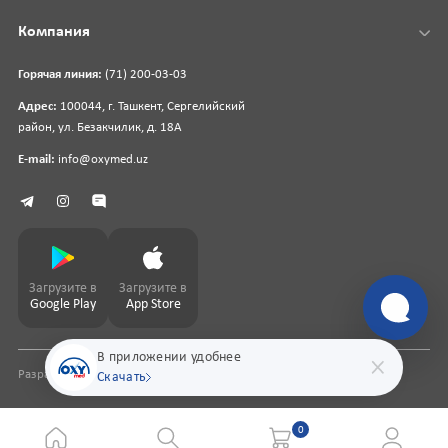
Компания
Горячая линия:
(71) 200-03-03
Адрес:
100044, г. Ташкент, Сергелийский
район, ул. Безакчилик, д. 18А
E-mail:
info@oxymed.uz
Загрузите в
Загрузите в
Google Play
App Store
В приложении удобнее
Разработка сайта
pharmit.uz
Скачать
0