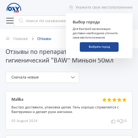
Укажите свое местоположение
Выбор города
Для быстрой организации
доставки необходимо уточнить
свое местоположение
Главная
Отзывы
Выбрать город
Отзывы по препарату Гель для рук
гигиенический "BAW" Миньон 50мл
Сначала новые
Malika
Быстро доставили, упаковка целая. Гель хорошо справляется с
бактериями и делает руки мягкими.
05 August 2024
0
0