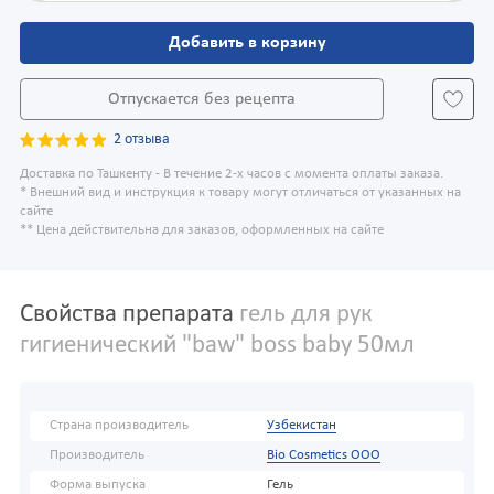
Добавить в корзину
Отпускается без рецепта
2 отзыва
Доставка по Ташкенту - В течение 2-х часов с момента оплаты заказа.
* Внешний вид и инструкция к товару могут отличаться от указанных на
сайте
** Цена действительна для заказов, оформленных на сайте
Свойства препарата
гель для рук
гигиенический "baw" boss baby 50мл
Страна производитель
Узбекистан
Производитель
Bio Cosmetics OOO
Форма выпуска
Гель