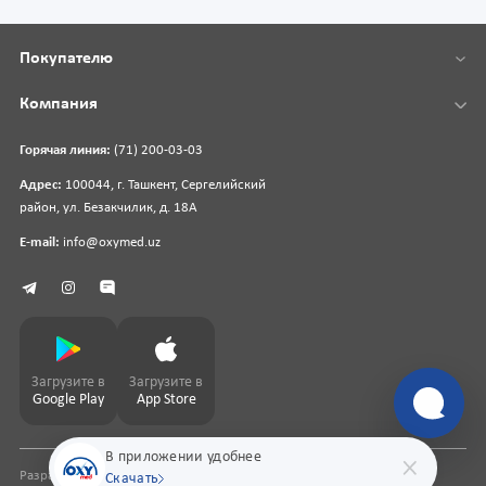
Покупателю
Компания
Горячая линия:
(71) 200-03-03
Адрес:
100044, г. Ташкент, Сергелийский
район, ул. Безакчилик, д. 18А
E-mail:
info@oxymed.uz
Загрузите в
Загрузите в
Google Play
App Store
В приложении удобнее
Разработка сайта
pharmit.uz
Скачать