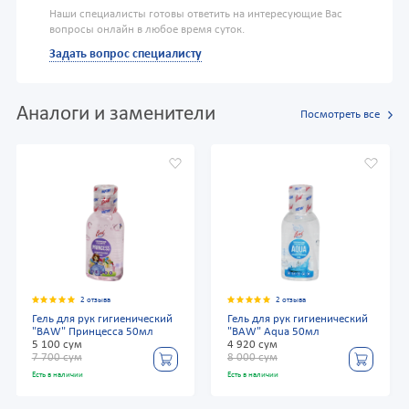
Наши специалисты готовы ответить на интересующие Вас
вопросы онлайн в любое время суток.
Задать вопрос специалисту
Аналоги и заменители
Посмотреть все
2 отзыва
2 отзыва
Гель для рук гигиенический
Гель для рук гигиенический
"BAW" Принцесса 50мл
"BAW" Aqua 50мл
5 100 сум
4 920 сум
7 700 сум
8 000 сум
Есть в наличии
Есть в наличии