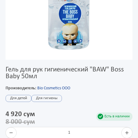
Гель для рук гигиенический "BAW" Boss
Baby 50мл
Производитель:
Bio Cosmetics OOO
Для детей
Для гигиены
4 920 сум
Есть в наличии
8 000 сум
1