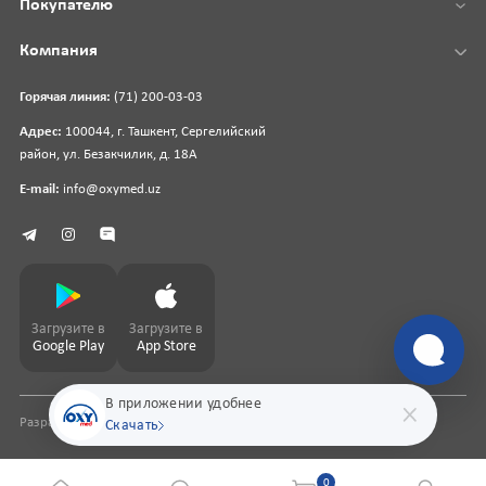
Покупателю
Компания
Горячая линия:
(71) 200-03-03
Адрес:
100044, г. Ташкент, Сергелийский
район, ул. Безакчилик, д. 18А
E-mail:
info@oxymed.uz
Загрузите в
Загрузите в
Google Play
App Store
В приложении удобнее
Разработка сайта
pharmit.uz
Скачать
0