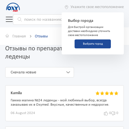
Укажите свое местоположение
Выбор города
Для быстрой организации
доставки необходимо уточнить
свое местоположение
Главная
Отзывы
Выбрать город
Отзывы по препарату Гамма малина №24
леденцы
Сначала новые
Kamila
Гамма малина №24 леденцы - мой любимый выбор, всегда
заказываю их в Oxymed. Вкусные, качественные и недорогие.
06 August 2024
0
0