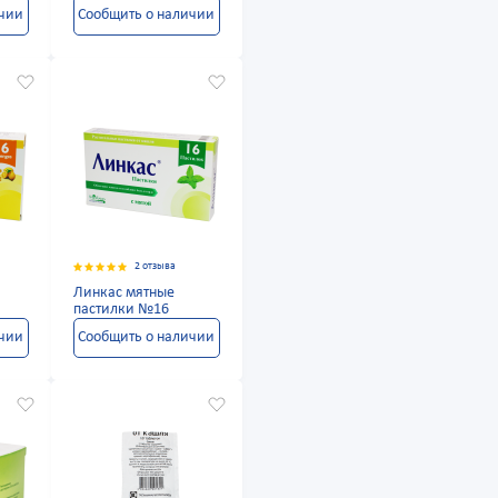
ичии
Сообщить о наличии
2 отзыва
Линкас мятные
пастилки №16
ичии
Сообщить о наличии