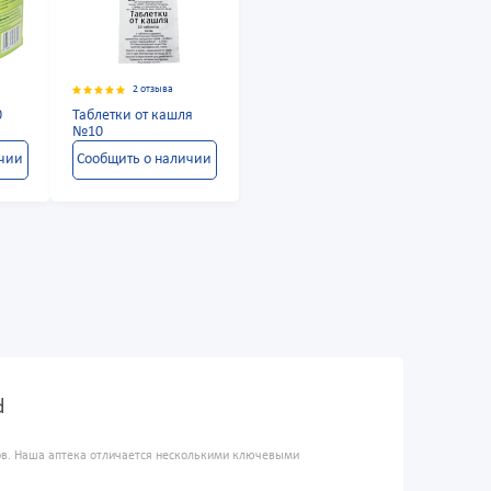
2 отзыва
0
Таблетки от кашля
№10
ичии
Сообщить о наличии
d
ров. Наша аптека отличается несколькими ключевыми