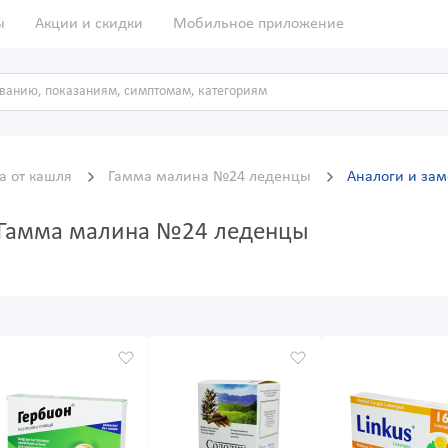
ы
Акции и скидки
Мобильное приложение
а от кашля
Гамма малина №24 леденцы
Аналоги и за
а Гамма малина №24 леденцы