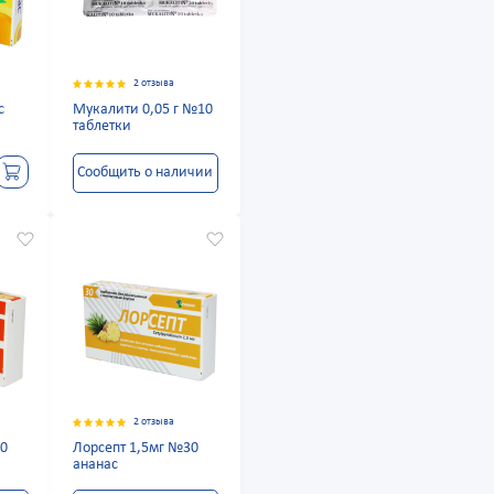
2 отзыва
с
Мукалити 0,05 г №10
таблетки
Сообщить о наличии
2 отзыва
30
Лорсепт 1,5мг №30
ананас