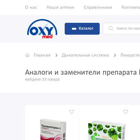
О нас
Наши аптеки
Справочники
Контакт
Каталог
Главная
Дыхательная система
Лекарств
Аналоги и заменители препарат
найдено 33 товара